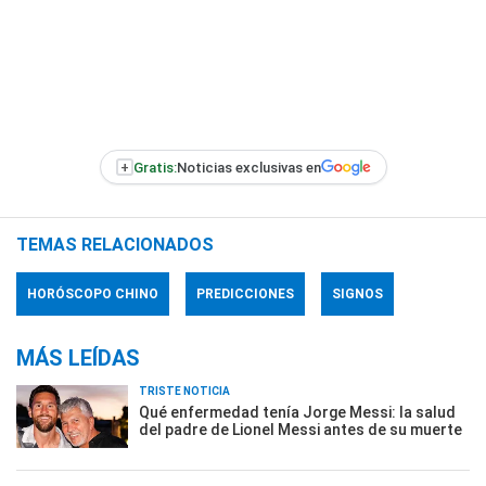
+
Gratis:
Noticias exclusivas en
TEMAS RELACIONADOS
HORÓSCOPO CHINO
PREDICCIONES
SIGNOS
MÁS LEÍDAS
TRISTE NOTICIA
Qué enfermedad tenía Jorge Messi: la salud
del padre de Lionel Messi antes de su muerte