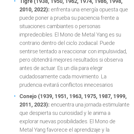
Tigre (1938, 1950, 1962, 1974, 1986, 1998,
2010, 2022):
enfrenta una energía opuesta que
puede poner a prueba su paciencia frente a
situaciones cambiantes o personas
impredecibles. El Mono de Metal Yang es su
contrario dentro del ciclo zodiacal. Puede
sentirse tentado a reaccionar con impulsividad,
pero obtendrá mejores resultados si observa
antes de actuar. Es un día para elegir
cuidadosamente cada movimiento. La
prudencia evitará conflictos innecesarios
Conejo (1939, 1951, 1963, 1975, 1987, 1999,
2011, 2023):
encuentra una jornada estimulante
que despierta su curiosidad y le anima a
explorar nuevas posibilidades. El Mono de
Metal Yang favorece el aprendizaje y la