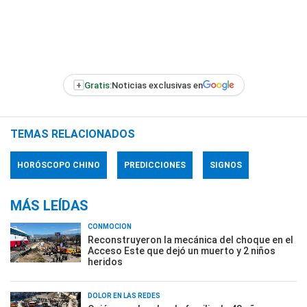
+
Gratis:
Noticias exclusivas en
TEMAS RELACIONADOS
HORÓSCOPO CHINO
PREDICCIONES
SIGNOS
MÁS LEÍDAS
CONMOCIÓN
Reconstruyeron la mecánica del choque en el
Acceso Este que dejó un muerto y 2 niños
heridos
DOLOR EN LAS REDES