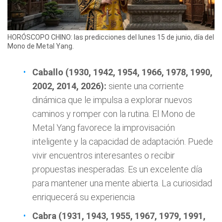
HORÓSCOPO CHINO: las predicciones del lunes 15 de junio, día del
Mono de Metal Yang.
Caballo (1930, 1942, 1954, 1966, 1978, 1990,
2002, 2014, 2026):
siente una corriente
dinámica que le impulsa a explorar nuevos
caminos y romper con la rutina. El Mono de
Metal Yang favorece la improvisación
inteligente y la capacidad de adaptación. Puede
vivir encuentros interesantes o recibir
propuestas inesperadas. Es un excelente día
para mantener una mente abierta. La curiosidad
enriquecerá su experiencia
Cabra (1931, 1943, 1955, 1967, 1979, 1991,