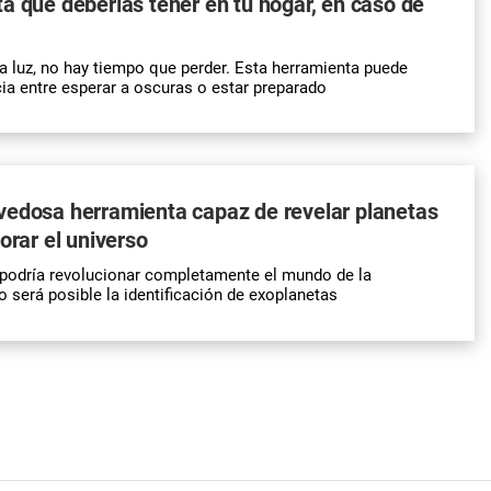
a que deberías tener en tu hogar, en caso de
a luz, no hay tiempo que perder. Esta herramienta puede
cia entre esperar a oscuras o estar preparado
vedosa herramienta capaz de revelar planetas
orar el universo
 podría revolucionar completamente el mundo de la
será posible la identificación de exoplanetas