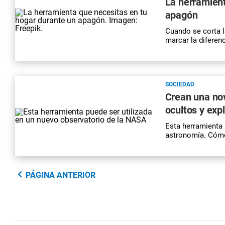
La herramient
apagón
Cuando se corta l
marcar la diferen
SOCIEDAD
Crean una no
ocultos y expl
Esta herramienta
astronomía. Cómo 
PÁGINA ANTERIOR