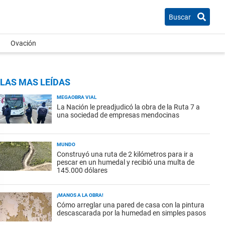
Buscar
Ovación
LAS MAS LEÍDAS
MEGAOBRA VIAL
La Nación le preadjudicó la obra de la Ruta 7 a
una sociedad de empresas mendocinas
MUNDO
Construyó una ruta de 2 kilómetros para ir a
pescar en un humedal y recibió una multa de
145.000 dólares
¡MANOS A LA OBRA!
Cómo arreglar una pared de casa con la pintura
descascarada por la humedad en simples pasos