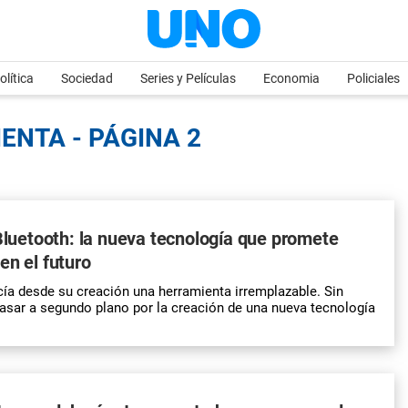
olítica
Sociedad
Series y Películas
Economia
Policiales
ENTA - PÁGINA 2
 Bluetooth: la nueva tecnología que promete
en el futuro
cía desde su creación una herramienta irremplazable. Sin
sar a segundo plano por la creación de una nueva tecnología