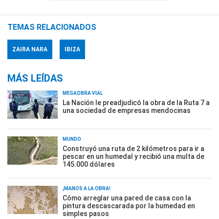
TEMAS RELACIONADOS
ZAIRA NARA
IBIZA
MÁS LEÍDAS
MEGAOBRA VIAL
La Nación le preadjudicó la obra de la Ruta 7 a
una sociedad de empresas mendocinas
MUNDO
Construyó una ruta de 2 kilómetros para ir a
pescar en un humedal y recibió una multa de
145.000 dólares
¡MANOS A LA OBRA!
Cómo arreglar una pared de casa con la
pintura descascarada por la humedad en
simples pasos