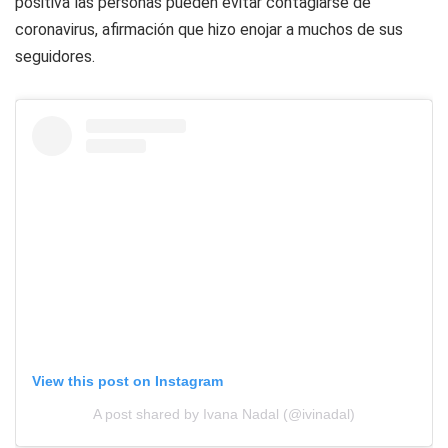
positiva las personas pueden evitar contagiarse de
coronavirus, afirmación que hizo enojar a muchos de sus
seguidores.
View this post on Instagram
A post shared by Ivana Nadal (@ivinadal)