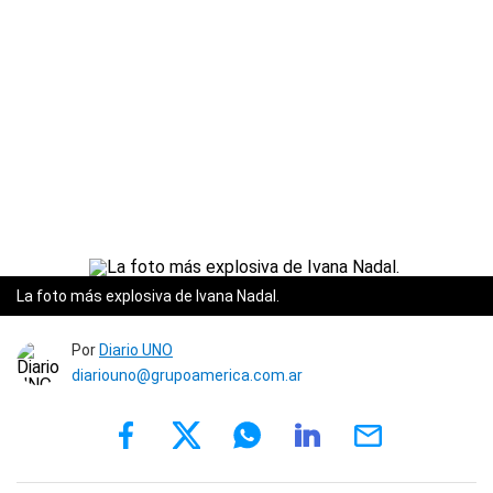
La foto más explosiva de Ivana Nadal.
Por
Diario UNO
diariouno@grupoamerica.com.ar