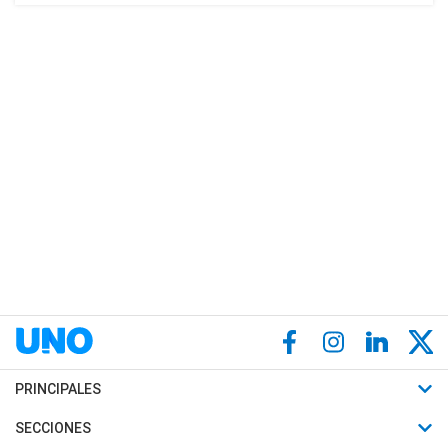
PRINCIPALES
Últimas Noticias
SECCIONES