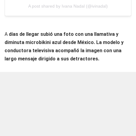
A post shared by Ivana Nadal (@ivinadal)
A
días de llegar subió una foto con una llamativa y
diminuta microbikini azul desde México. La modelo y
conductora televisiva acompañó la imagen con una
largo mensaje dirigido a sus detractores.