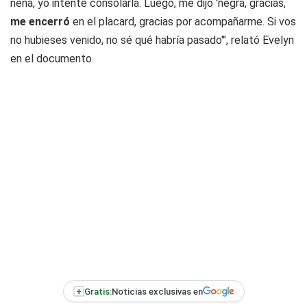
nena, yo intenté consolarla. Luego, me dijo 'negra, gracias,
me encerró
en el placard, gracias por acompañarme. Si vos
no hubieses venido, no sé qué habría pasado'", relató Evelyn
en el documento.
+
Gratis:
Noticias exclusivas en