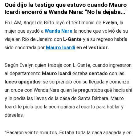
Qué dijo la testigo que estuvo cuando Mauro
Icardi encerró a Wanda Nara: "No la dejaba..."
En LAM, Ángel de Brito leyó el testimonio de
Evelyn,
la
mujer que ayudó a
Wanda Nara
la noche que volvió de su
viaje en Río de Janeiro con
L-Gante
y a su regreso habría
sido encerrada por
Mauro Icardi
en el vestidor.
Según Evelyn quien trabaja con L-Gante, cuando ingresaron
al departamento
Mauro Icardi
estaba
sentado
con las
luces apagadas
, se sorprendió con su llegada y comenzó
un cruce con Wanda Nara quien le preguntaba qué hacía ahí
y le pedía las llaves de la casa de Santa Bárbara. Mauro
Icardi le pidió que la acompañara al cuarto para hablar y
dárselas.
"Pasaron veinte minutos. Estaba toda la casa apagada y en