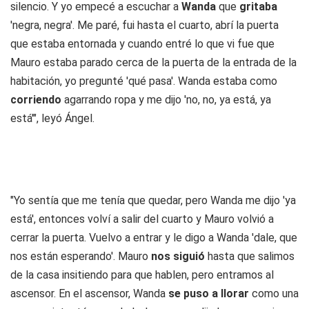
silencio. Y yo empecé a escuchar a
Wanda
que
gritaba
'negra, negra'. Me paré, fui hasta el cuarto, abrí la puerta
que estaba entornada y cuando entré lo que vi fue que
Mauro estaba parado cerca de la puerta de la entrada de la
habitación, yo pregunté 'qué pasa'. Wanda estaba como
corriendo
agarrando ropa y me dijo 'no, no, ya está, ya
está'", leyó Ángel.
"Yo sentía que me tenía que quedar, pero Wanda me dijo 'ya
está', entonces volví a salir del cuarto y Mauro volvió a
cerrar la puerta. Vuelvo a entrar y le digo a Wanda 'dale, que
nos están esperando'. Mauro
nos siguió
hasta que salimos
de la casa insitiendo para que hablen, pero entramos al
ascensor. En el ascensor, Wanda
se puso a llorar
como una