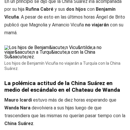
En un principio se dijo que la China Suárez iría acompañada
por su hija
Rufina Cabré
y sus
dos hijos
con
Benjamín
Vicuña
. A pesar de esto en las últimos horas Ángel de Brito
publicó que Magnolia y Amancio Vicuña
no viajarán
con su
mamá.
Los hijos de Benjamín Vicuña no viajarán a Turquía con la China
Suárez.
La polémica actitud de la China Suárez en
medio del escándalo en el Chateau de Wanda
Mauro Icardi
estuvo más de diez horas esperando que
Wanda Nara
devolviera a sus hijas luego de que
trascendiera que las mismas no querían pasar tiempo con la
China Suárez
.