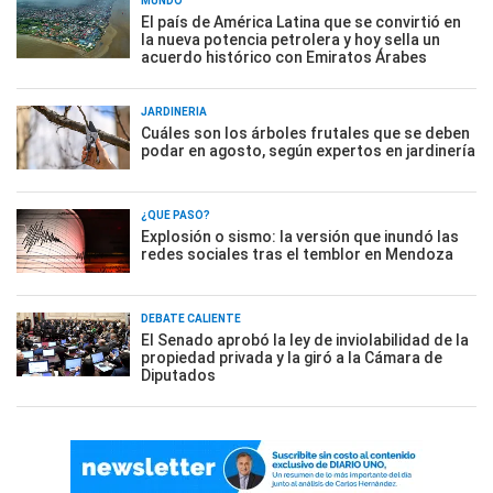
MUNDO
El país de América Latina que se convirtió en
la nueva potencia petrolera y hoy sella un
acuerdo histórico con Emiratos Árabes
JARDINERÍA
Cuáles son los árboles frutales que se deben
podar en agosto, según expertos en jardinería
¿QUÉ PASÓ?
Explosión o sismo: la versión que inundó las
redes sociales tras el temblor en Mendoza
DEBATE CALIENTE
El Senado aprobó la ley de inviolabilidad de la
propiedad privada y la giró a la Cámara de
Diputados