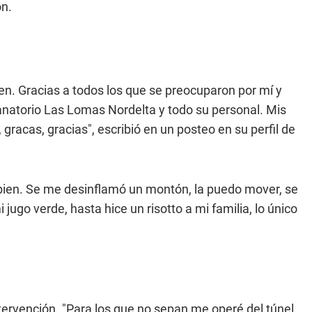
ón.
n. Gracias a todos los que se preocuparon por mí y
natorio Las Lomas Nordelta y todo su personal. Mis
gracas, gracias", escribió en un posteo en su perfil de
e bien. Se me desinflamó un montón, la puedo mover, se
ugo verde, hasta hice un risotto a mi familia, lo único
tervención. "Para los que no sepan me operé del túnel