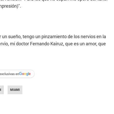
mpresión)".
 un sueño, tengo un pinzamiento de los nervios en la
nervio, mi doctor Fernando Kairuz, que es un amor, que
exclusivas en
I
MIAMI