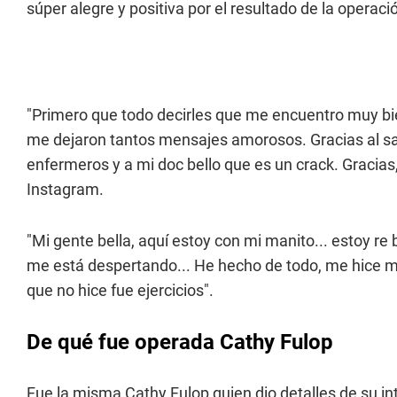
súper alegre y positiva por el resultado de la operaci
"Primero que todo decirles que me encuentro muy bie
me dejaron tantos mensajes amorosos. Gracias al sa
enfermeros y a mi doc bello que es un crack. Gracias, 
Instagram.
"Mi gente bella, aquí estoy con mi manito... estoy r
me está despertando... He hecho de todo, me hice mi j
que no hice fue ejercicios".
De qué fue operada Cathy Fulop
Fue la misma Cathy Fulop quien dio detalles de su in