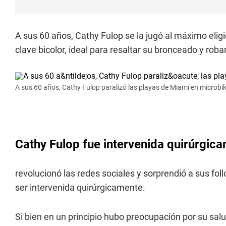
A sus 60 años, Cathy Fulop se la jugó al máximo eli
clave bicolor, ideal para resaltar su bronceado y robar
A sus 60 años, Cathy Fulop paralizó las playas de Miami en microbik
Cathy Fulop fue intervenida quirúrgic
revolucionó las redes sociales y sorprendió a sus fo
ser intervenida quirúrgicamente.
Si bien en un principio hubo preocupación por su sal