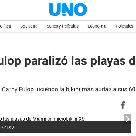
olítica
Sociedad
Series y Películas
Economia
Policiales
ulop paralizó las playas 
e Cathy Fulop luciendo la bikini más audaz a sus 60
ikini XS