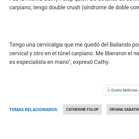
carpiano, tengo double crush (síndrome de doble co
Tengo una cervicalgia que me quedó del Bailando por
cervical y otro en el túnel carpiano. Me liberaron el 
es especialista en mano", expresó Cathy.
+
Gratis:
Noticias 
TEMAS RELACIONADOS:
CATHERINE FULOP
ORIANA SABATIN