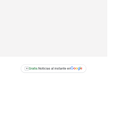
+
Gratis:
Noticias al instante en