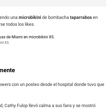
giendo una
microbikini
de bombacha
taparrabos
en
se todos los likes.
ini XS.
amente
llowers con un posteo desde el hospital donde tuvo que
ud, Cathy Fulop llevó calma a sus fans y se mostró