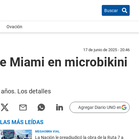
Buscar
Ovación
17 de junio de 2025 - 20:46
de Miami en microbikini
 años. Los detalles
Agregar Diario UNO en
LAS MÁS LEÍDAS
MEGAOBRA VIAL
La Nación le preadjudicó la obra de la Ruta 7 a