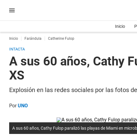
Inicio
P
Inicio
Farándula
Catherine Fulop
INTACTA
A sus 60 años, Cathy F
XS
Explosión en las redes sociales por las fotos d
Por
UNO
A sus 60 años, Cathy Fulop paralizó las playas de Miami en microb