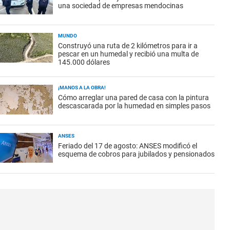
una sociedad de empresas mendocinas
MUNDO
Construyó una ruta de 2 kilómetros para ir a
pescar en un humedal y recibió una multa de
145.000 dólares
¡MANOS A LA OBRA!
Cómo arreglar una pared de casa con la pintura
descascarada por la humedad en simples pasos
ANSES
Feriado del 17 de agosto: ANSES modificó el
esquema de cobros para jubilados y pensionados