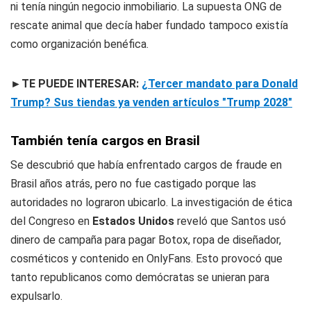
ni tenía ningún negocio inmobiliario. La supuesta ONG de
rescate animal que decía haber fundado tampoco existía
como organización benéfica.
►TE PUEDE INTERESAR:
¿Tercer mandato para Donald
Trump? Sus tiendas ya venden artículos "Trump 2028"
También tenía cargos en Brasil
Se descubrió que había enfrentado cargos de fraude en
Brasil años atrás, pero no fue castigado porque las
autoridades no lograron ubicarlo. La investigación de ética
del Congreso en
Estados Unidos
reveló que Santos usó
dinero de campaña para pagar Botox, ropa de diseñador,
cosméticos y contenido en OnlyFans. Esto provocó que
tanto republicanos como demócratas se unieran para
expulsarlo.