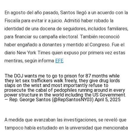
En agosto del año pasado, Santos llegó a un acuerdo con la
Fiscalía para evitar ir a juicio. Admitió haber robado la
identidad de una docena de seguidores, incluidos familiares,
para financiar su campaña electoral. También reconoció
haber engañado a donantes y mentido al Congreso. Fue el
diario
New York Times
quien expuso por primera vez estas
mentiras, según informa
EFE
.
The DOJ wants me to go to prison for 87 months while
they let sex traffickers walk freely, they give drug lords
slaps on the wrist and most importantly refuse to
prosecute the cabal of pedophiles running around in every
power structure in the world including the US Government.
— Rep. George Santos (@RepSantosNY03)
April 5, 2025
A medida que avanzaban las investigaciones, se reveló que
tampoco había estudiado en la universidad que mencionaba