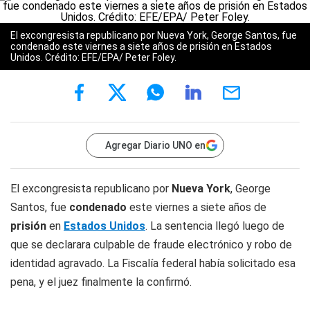
El excongresista republicano por Nueva York, George Santos, fue
condenado este viernes a siete años de prisión en Estados
Unidos. Crédito: EFE/EPA/ Peter Foley.
Agregar Diario UNO en
El excongresista republicano por
Nueva York
, George
Santos, fue
condenado
este viernes a siete años de
prisión
en
Estados Unidos
. La sentencia llegó luego de
que se declarara culpable de fraude electrónico y robo de
identidad agravado. La Fiscalía federal había solicitado esa
pena, y el juez finalmente la confirmó.