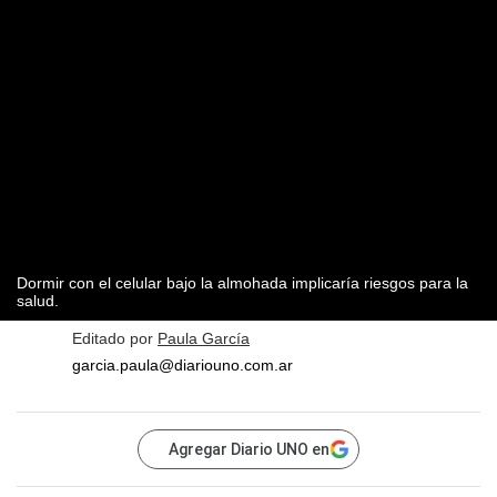
Dormir con el celular bajo la almohada implicaría riesgos para la
salud.
Editado por
Paula García
garcia.paula@diariouno.com.ar
Agregar Diario UNO en