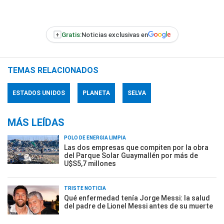
+
Gratis:
Noticias exclusivas en
TEMAS RELACIONADOS
ESTADOS UNIDOS
PLANETA
SELVA
MÁS LEÍDAS
POLO DE ENERGÍA LIMPIA
Las dos empresas que compiten por la obra
del Parque Solar Guaymallén por más de
U$S5,7 millones
TRISTE NOTICIA
Qué enfermedad tenía Jorge Messi: la salud
del padre de Lionel Messi antes de su muerte