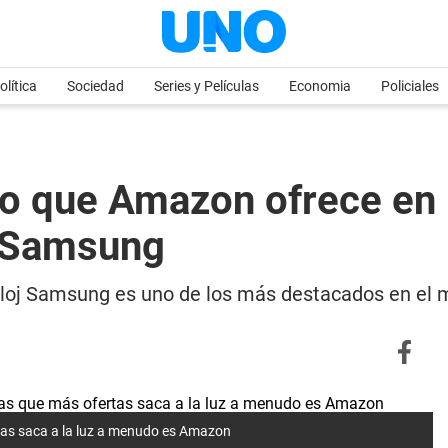
olítica
Sociedad
Series y Películas
Economia
Policiales
to que Amazon ofrece en 
e Samsung
reloj Samsung es uno de los más destacados en el
tas saca a la luz a menudo es Amazon