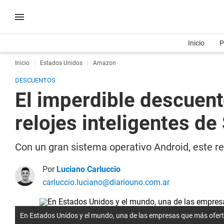
Inicio
P
Inicio
Estados Unidos
Amazon
DESCUENTOS
El imperdible descuen
relojes inteligentes d
Con un gran sistema operativo Android, este 
Por
Luciano Carluccio
carluccio.luciano@diariouno.com.ar
En Estados Unidos y el mundo, una de las empresas que más ofer