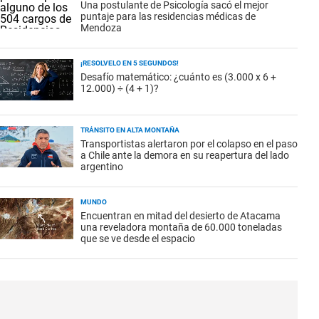
Una postulante de Psicología sacó el mejor
puntaje para las residencias médicas de
Mendoza
¡RESOLVELO EN 5 SEGUNDOS!
Desafío matemático: ¿cuánto es (3.000 x 6 +
12.000) ÷ (4 + 1)?
TRÁNSITO EN ALTA MONTAÑA
Transportistas alertaron por el colapso en el paso
a Chile ante la demora en su reapertura del lado
argentino
MUNDO
Encuentran en mitad del desierto de Atacama
una reveladora montaña de 60.000 toneladas
que se ve desde el espacio