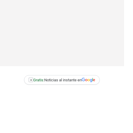
+
Gratis:
Noticias al instante en