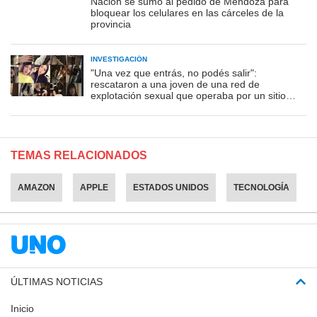
Nación se sumó al pedido de Mendoza para
bloquear los celulares en las cárceles de la
provincia
INVESTIGACIÓN
"Una vez que entrás, no podés salir":
rescataron a una joven de una red de
explotación sexual que operaba por un sitio
porno
TEMAS RELACIONADOS
AMAZON
APPLE
ESTADOS UNIDOS
TECNOLOGÍA
ÚLTIMAS NOTICIAS
Inicio