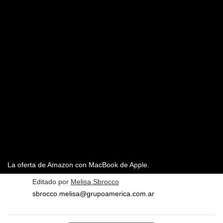
La oferta de Amazon con MacBook de Apple.
Editado por
Melisa Sbrocco
sbrocco.melisa@grupoamerica.com.ar