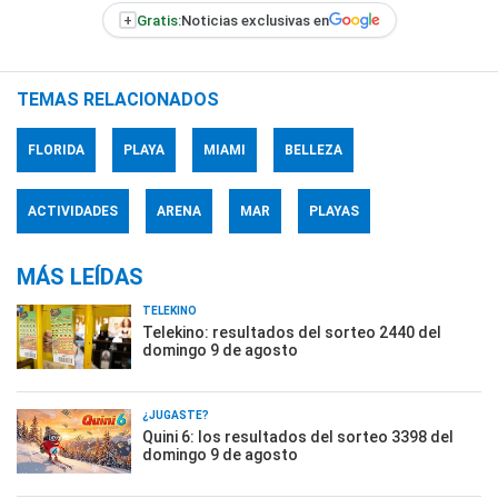
+
Gratis:
Noticias exclusivas en
TEMAS RELACIONADOS
FLORIDA
PLAYA
MIAMI
BELLEZA
ACTIVIDADES
ARENA
MAR
PLAYAS
MÁS LEÍDAS
TELEKINO
Telekino: resultados del sorteo 2440 del
domingo 9 de agosto
¿JUGASTE?
Quini 6: los resultados del sorteo 3398 del
domingo 9 de agosto