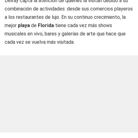
Delray capta la atención de quienes la visitan debido a su
combinación de actividades: desde sus comercios playeros
a los restaurantes de lujo. En su continuo crecimiento, la
mejor
playa
de
Florida
tiene cada vez más shows
musicales en vivo, bares y galerías de arte que hace que
cada vez se vuelva más visitada.