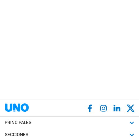
PRINCIPALES
Últimas Noticias
SECCIONES