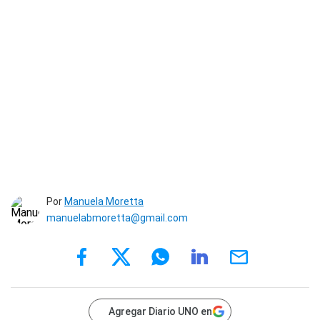
Por
Manuela Moretta
manuelabmoretta@gmail.com
Agregar Diario UNO en