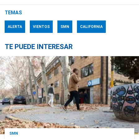
TEMAS
ALERTA
VIENTOS
SMN
CALIFORNIA
TE PUEDE INTERESAR
SMN