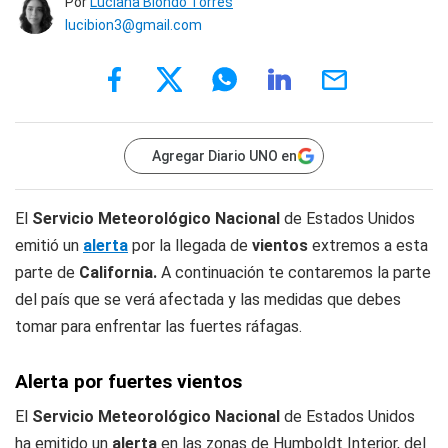
Por
Luciana Biondo Torres
lucibion3@gmail.com
Agregar Diario UNO en
El
Servicio Meteorológico Nacional
de Estados Unidos
emitió un
alerta
por la llegada de
vientos
extremos a esta
parte de
California.
A continuación te contaremos la parte
del país que se verá afectada y las medidas que debes
tomar para enfrentar las fuertes ráfagas.
Alerta por fuertes vientos
El
Servicio Meteorológico Nacional
de Estados Unidos
ha emitido un
alerta
en las zonas de Humboldt Interior, del