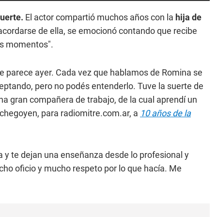
muerte.
El actor compartió muchos años con la
hija de
cordarse de ella, se emocionó contando que recibe
tos momentos".
que parece ayer. Cada vez que hablamos de Romina se
aceptando, pero no podés entenderlo. Tuve la suerte de
 Una gran compañera de trabajo, de la cual aprendí un
tchegoyen, para radiomitre.com.ar, a
10 años de la
a y te dejan una enseñanza desde lo profesional y
ho oficio y mucho respeto por lo que hacía. Me