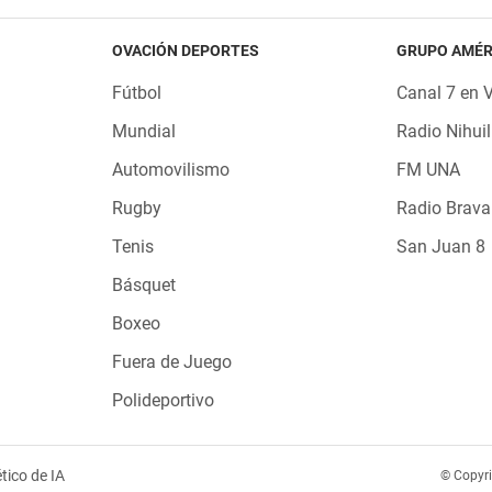
OVACIÓN DEPORTES
GRUPO AMÉR
Fútbol
Canal 7 en 
Mundial
Radio Nihuil
Automovilismo
FM UNA
Rugby
Radio Brava
Tenis
San Juan 8
Básquet
Boxeo
Fuera de Juego
Polideportivo
tico de IA
© Copyr