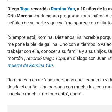
Diego
Topa
recordó a
Romina Yan
, a 10 años de la 
Cris Morena
conduciendo programas para niños. Al a
señales de su parte y que se "me aparece en distin
"Siempre está, Romina. Diez años. Es increíble por
me pone la piel de gallina. Uno con el tiempo lo va 
trabajar con ella, conocer a su familia y a sus hijos.
montón”,
recordó Diego Topa
, en diálogo con Juan E
muerte de Romina Yan
.
Romina Yan es de “esas personas que llegan a tu vid
desde el cariño. Una persona con mucha luz, con muc
shockeó muchísimo todo esto", contó.