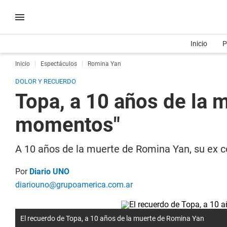
Inicio
P
Inicio
Espectáculos
Romina Yan
DOLOR Y RECUERDO
Topa, a 10 años de la 
momentos"
A 10 años de la muerte de Romina Yan, su ex co
Por
Diario UNO
diariouno@grupoamerica.com.ar
El recuerdo de Topa, a 10 años de la muerte de Romina Yan