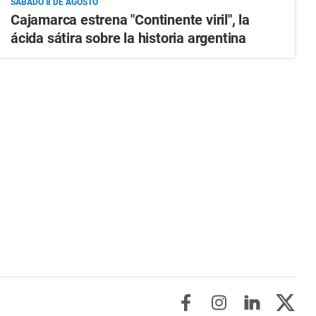
SÁBADO 8 DE AGOSTO
Cajamarca estrena "Continente viril", la
ácida sátira sobre la historia argentina