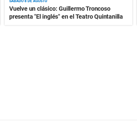
SÁBADO 8 DE AGOSTO
Vuelve un clásico: Guillermo Troncoso
presenta "El inglés" en el Teatro Quintanilla