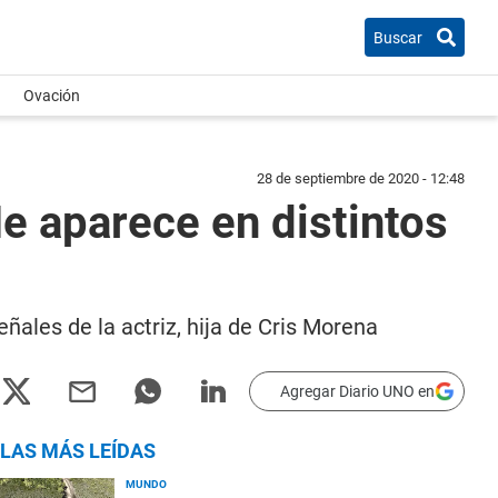
Buscar
Ovación
28 de septiembre de 2020 - 12:48
e aparece en distintos
ales de la actriz, hija de Cris Morena
Agregar Diario UNO en
LAS MÁS LEÍDAS
MUNDO