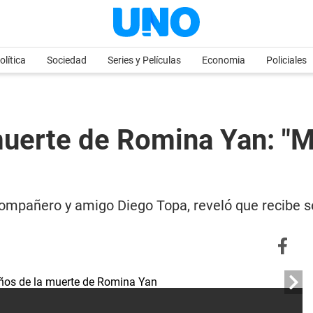
olítica
Sociedad
Series y Películas
Economia
Policiales
muerte de Romina Yan: "M
mpañero y amigo Diego Topa, reveló que recibe señ