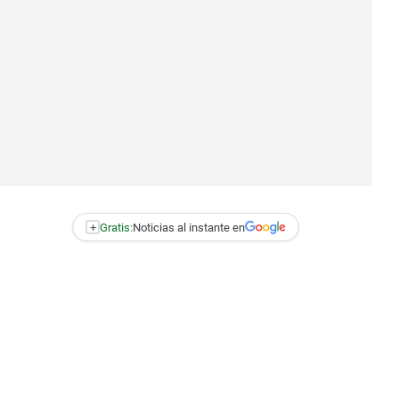
+
Gratis:
Noticias al instante en