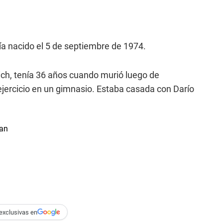
a nacido el 5 de septiembre de 1974.
ich, tenía 36 años cuando murió luego de
ercicio en un gimnasio. Estaba casada con Darío
exclusivas en