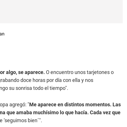
or algo, se aparece.
O encuentro unos tarjetones o
rabando doce horas por día con ella y nos
o su sonrisa todo el tiempo".
opa agregó: "
Me aparece en distintos momentos. Las
ona que amaba muchísimo lo que hacía. Cada vez que
e ‘seguimos bien´".