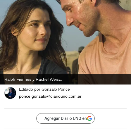
Ralph Fiennes y Rachel Weisz.
Editado por
Gonzalo Ponce
ponce.gonzalo@diariouno.com.ar
Agregar Diario UNO en