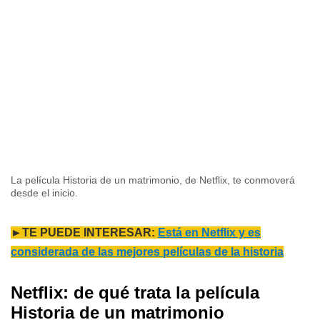
La película Historia de un matrimonio, de Netflix, te conmoverá
desde el inicio.
►TE PUEDE INTERESAR:
Está en Netflix y es
considerada de las mejores películas de la historia
Netflix: de qué trata la película
Historia de un matrimonio