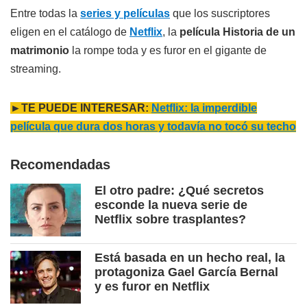
Entre todas la
series y películas
que los suscriptores
eligen en el catálogo de
Netflix
, la
película Historia de un
matrimonio
la rompe toda y es furor en el gigante de
streaming.
►TE PUEDE INTERESAR:
Netflix: la imperdible
película que dura dos horas y todavía no tocó su techo
Recomendadas
El otro padre: ¿Qué secretos
esconde la nueva serie de
Netflix sobre trasplantes?
Está basada en un hecho real, la
protagoniza Gael García Bernal
y es furor en Netflix