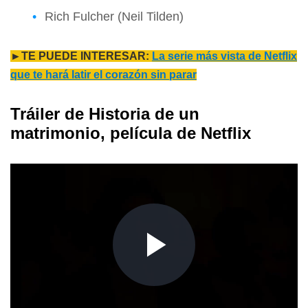
Rich Fulcher (Neil Tilden)
►TE PUEDE INTERESAR:
La serie más vista de Netflix
que te hará latir el corazón sin parar
Tráiler de Historia de un
matrimonio, película de Netflix