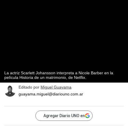
La actriz Scarlett Johansson interpreta a Nicole Barber en la
película Historia de un matrimonio, de Netflix.
Editado por
Miguel Guayama
guayama.miguel@diariouno.com.ar
Agregar Diario UNO en