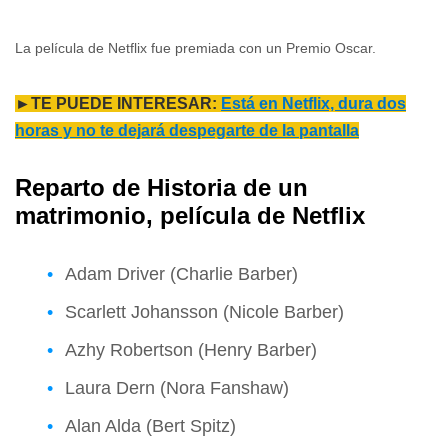
La película de Netflix fue premiada con un Premio Oscar.
►TE PUEDE INTERESAR:
Está en Netflix, dura dos
horas y no te dejará despegarte de la pantalla
Reparto de Historia de un
matrimonio, película de Netflix
Adam Driver (Charlie Barber)
Scarlett Johansson (Nicole Barber)
Azhy Robertson (Henry Barber)
Laura Dern (Nora Fanshaw)
Alan Alda (Bert Spitz)