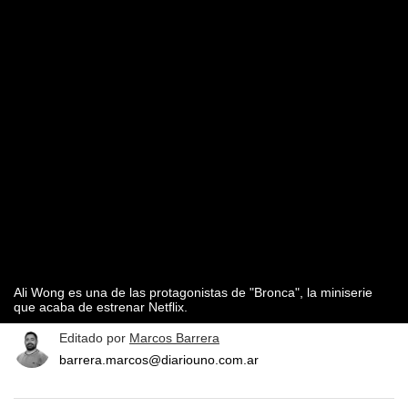
Ali Wong es una de las protagonistas de "Bronca", la miniserie
que acaba de estrenar Netflix.
Editado por
Marcos Barrera
barrera.marcos@diariouno.com.ar