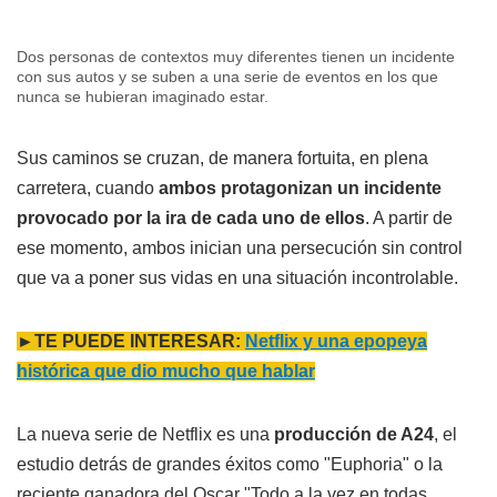
Dos personas de contextos muy diferentes tienen un incidente
con sus autos y se suben a una serie de eventos en los que
nunca se hubieran imaginado estar.
Sus caminos se cruzan, de manera fortuita, en plena
carretera, cuando
ambos protagonizan un incidente
provocado por la ira de cada uno de ellos
. A partir de
ese momento, ambos inician una persecución sin control
que va a poner sus vidas en una situación incontrolable.
►TE PUEDE INTERESAR:
Netflix y una epopeya
histórica que dio mucho que hablar
La nueva serie de Netflix es una
producción de A24
, el
estudio detrás de grandes éxitos como "Euphoria" o la
reciente ganadora del Oscar "Todo a la vez en todas