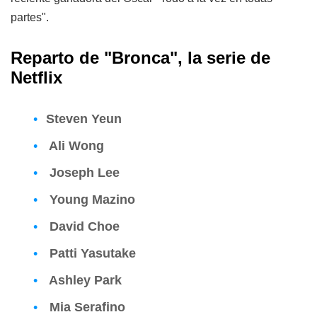
partes".
Reparto de "Bronca", la serie de
Netflix
Steven Yeun
Ali Wong
Joseph Lee
Young Mazino
David Choe
Patti Yasutake
Ashley Park
Mia Serafino