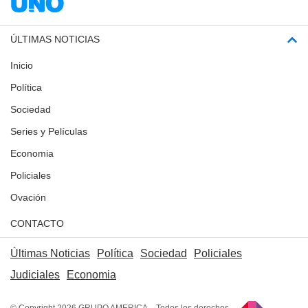
ÚLTIMAS NOTICIAS
Inicio
Política
Sociedad
Series y Películas
Economia
Policiales
Ovación
CONTACTO
Últimas Noticias
Política
Sociedad
Policiales
Judiciales
Economia
© Copyright 2026 GRUPO AMERICA – Todos los derechos