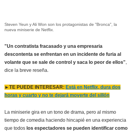
Steven Yeun y Ali Won son los protagonistas de "Bronca", la
nueva miniserie de Netflix.
"Un contratista fracasado y una empresaria
descontenta se enfrentan en un incidente de furia al
volante que se sale de control y saca lo peor de ellos"
,
dice la breve reseña.
►TE PUEDE INTERESAR:
Está en Netflix, dura dos
horas y cuarto y no te dejará moverte del sillón
La miniserie gira en un tono de drama, pero al mismo
tiempo de comedia haciendo hincapié en una experiencia
que todos
los espectadores se pueden identificar como