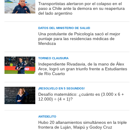
Transportistas alertaron por el colapso en el
paso a Chile ante la demora en su reapertura
del lado argentino
DATOS DEL MINISTERIO DE SALUD
Una postulante de Psicología sacó el mejor
puntaje para las residencias médicas de
Mendoza
TORNEO CLAUSURA
Independiente Rivadavia, de la mano de Álex
Arce, logró un gran triunfo frente a Estudiantes
de Río Cuarto
¡RESOLVELO EN 5 SEGUNDOS!
Desafío matemático: ¿cuánto es (3.000 x 6 +
12.000) ÷ (4 + 1)?
ANTIDELITO
Hubo 20 allanamientos simultáneos en la triple
frontera de Luján, Maipú y Godoy Cruz