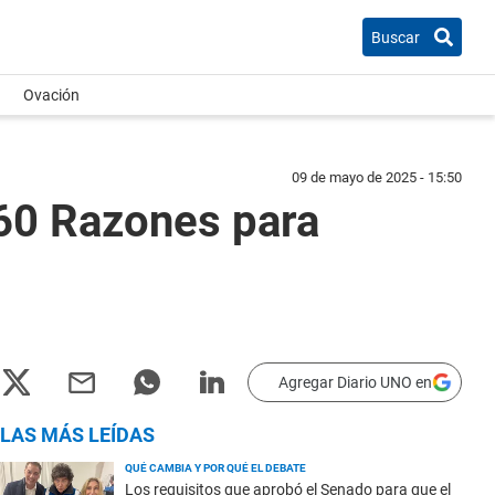
Buscar
Ovación
09 de mayo de 2025 - 15:50
"60 Razones para
Agregar Diario UNO en
LAS MÁS LEÍDAS
QUÉ CAMBIA Y POR QUÉ EL DEBATE
Los requisitos que aprobó el Senado para que el