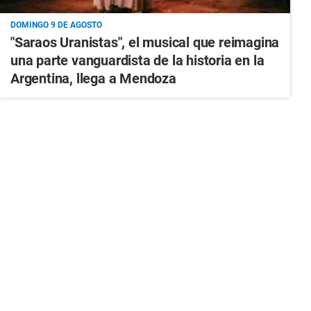
DOMINGO 9 DE AGOSTO
"Saraos Uranistas", el musical que reimagina
una parte vanguardista de la historia en la
Argentina, llega a Mendoza