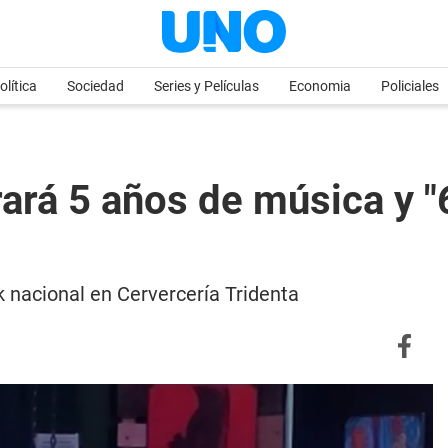
olítica
Sociedad
Series y Películas
Economia
Policiales
rará 5 años de música y 
 nacional en Cervercería Tridenta