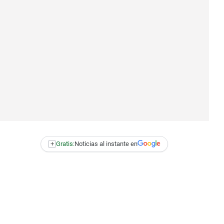
+
Gratis:
Noticias al instante en