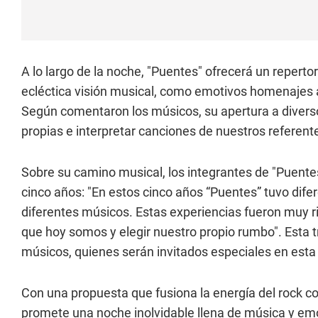
A lo largo de la noche, "Puentes" ofrecerá un repertor
ecléctica visión musical, como emotivos homenajes a
Según comentaron los músicos, su apertura a divers
propias e interpretar canciones de nuestros referent
Sobre su camino musical, los integrantes de "Puentes
cinco años: "En estos cinco años “Puentes” tuvo di
diferentes músicos. Estas experiencias fueron muy ric
que hoy somos y elegir nuestro propio rumbo". Esta tr
músicos, quienes serán invitados especiales en esta
Con una propuesta que fusiona la energía del rock co
promete una noche inolvidable llena de música y e