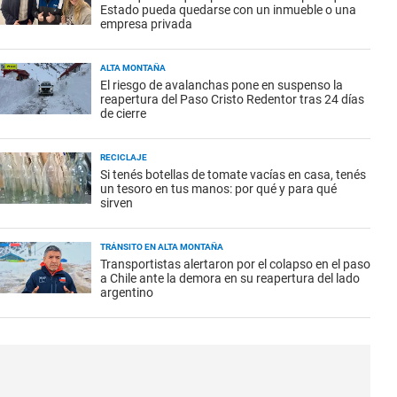
Estado pueda quedarse con un inmueble o una
empresa privada
ALTA MONTAÑA
El riesgo de avalanchas pone en suspenso la
reapertura del Paso Cristo Redentor tras 24 días
de cierre
RECICLAJE
Si tenés botellas de tomate vacías en casa, tenés
un tesoro en tus manos: por qué y para qué
sirven
TRÁNSITO EN ALTA MONTAÑA
Transportistas alertaron por el colapso en el paso
a Chile ante la demora en su reapertura del lado
argentino