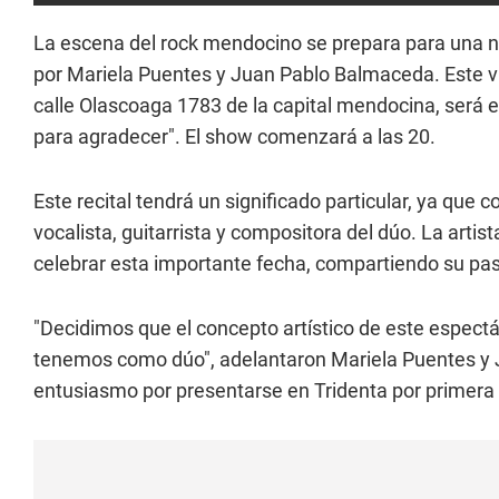
La escena del rock mendocino se prepara para una n
por Mariela Puentes y Juan Pablo Balmaceda. Este vi
calle Olascoaga 1783 de la capital mendocina, será e
para agradecer". El show comenzará a las 20.
Este recital tendrá un significado particular, ya que
vocalista, guitarrista y compositora del dúo. La artis
celebrar esta importante fecha, compartiendo su pasi
"Decidimos que el concepto artístico de este espectá
tenemos como dúo", adelantaron Mariela Puentes y
entusiasmo por presentarse en Tridenta por primera