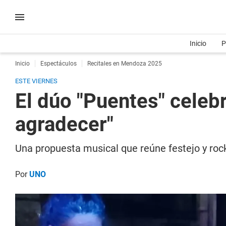
Inicio
P
Inicio
Espectáculos
Recitales en Mendoza 2025
ESTE VIERNES
El dúo "Puentes" celeb
agradecer"
Una propuesta musical que reúne festejo y rock
Por
UNO