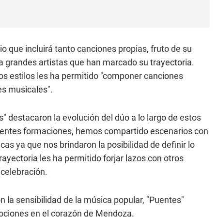
io que incluirá tanto canciones propias, fruto de su
 grandes artistas que han marcado su trayectoria.
os estilos les ha permitido "componer canciones
es musicales".
" destacaron la evolución del dúo a lo largo de estos
ferentes formaciones, hemos compartido escenarios con
as ya que nos brindaron la posibilidad de definir lo
ayectoria les ha permitido forjar lazos con otros
 celebración.
n la sensibilidad de la música popular, "Puentes"
mociones en el corazón de Mendoza.