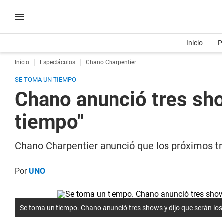
Inicio
P
Inicio
Espectáculos
Chano Charpentier
SE TOMA UN TIEMPO
Chano anunció tres sho
tiempo"
Chano Charpentier anunció que los próximos tre
Por
UNO
Se toma un tiempo. Chano anunció tres shows y dijo que serán los