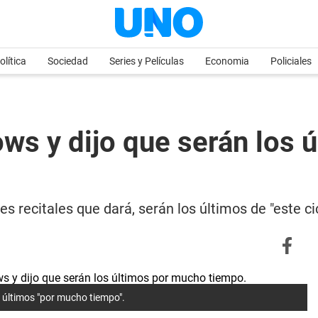
olítica
Sociedad
Series y Películas
Economia
Policiales
ws y dijo que serán los 
s recitales que dará, serán los últimos de "este c
 últimos "por mucho tiempo".