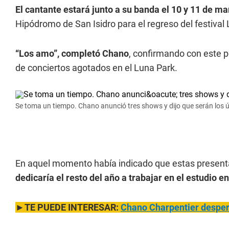
El cantante estará junto a su banda el 10 y 11 de ma
Hipódromo de San Isidro para el regreso del festival 
“Los amo”, completó Chano
, confirmando con este p
de conciertos agotados en el Luna Park.
Se toma un tiempo. Chano anunció tres shows y dijo que serán los 
En aquel momento había indicado que estas presentac
dedicaría el resto del año a trabajar en el estudio e
►TE PUEDE INTERESAR:
Chano Charpentier desper