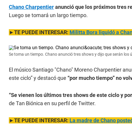
Chano Charpentier
anunció que los próximos tres re
Luego se tomará un largo tiempo.
►TE PUEDE INTERESAR:
Militta Bora liquidó a Cha
Se toma un tiempo. Chano anunció tres shows y dijo que serán los 
El músico Santiago "Chano" Moreno Charpentier anun
este ciclo” y destacó que
“por mucho tiempo” no volv
“Se vienen los últimos tres shows de este ciclo y p
de Tan Biónica en su perfil de Twitter.
►TE PUEDE INTERESAR:
La madre de Chano posteó