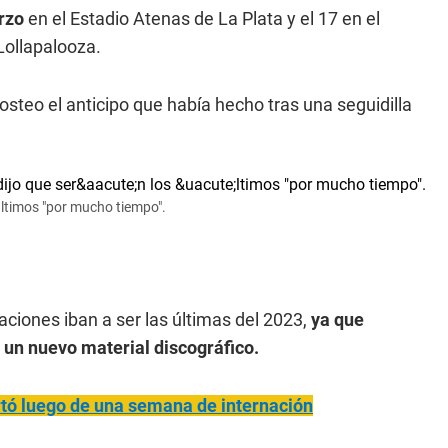
rzo
en el Estadio Atenas de La Plata y el 17 en el
Lollapalooza.
osteo el anticipo que había hecho tras una seguidilla
últimos "por mucho tiempo".
iones iban a ser las últimas del 2023,
ya que
n un nuevo material discográfico.
tó luego de una semana de internación