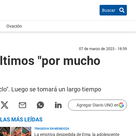
Buscar
Ovación
07 de marzo de 2023 - 18:59
últimos "por mucho
iclo". Luego se tomará un largo tiempo
Agregar Diario UNO en
LAS MÁS LEÍDAS
TRAGEDIA EN MENDOZA
La emotiva despedida de Ema, la adolescente