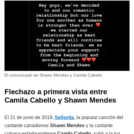
El comunicado de Shawn Mendes y Camila Cabello.
Flechazo a primera vista entre
Camila Cabello y Shawn Mendes
El 21 de junio de 2019,
Señorita
, la popular canción del
cantante canadiense
Shawn Mendes
y la cantante
cubana-estadounidense
Camila Cabello
, salió a la luz.