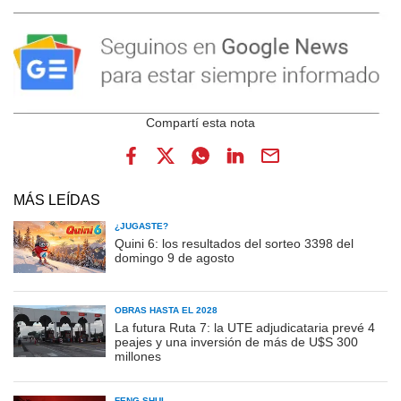
MÁS LEÍDAS
¿JUGASTE?
Quini 6: los resultados del sorteo 3398 del
domingo 9 de agosto
OBRAS HASTA EL 2028
La futura Ruta 7: la UTE adjudicataria prevé 4
peajes y una inversión de más de U$S 300
millones
FENG SHUI