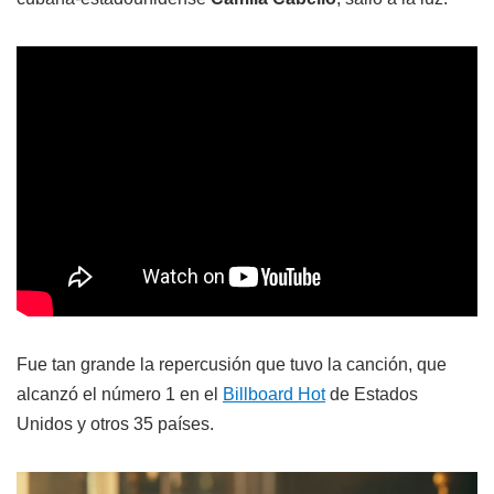
Fue tan grande la repercusión que tuvo la canción, que
alcanzó el número 1 en el
Billboard Hot
de Estados
Unidos y otros 35 países.