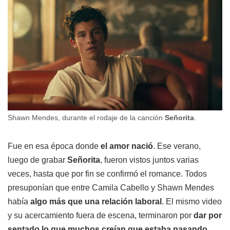
Shawn Mendes, durante el rodaje de la canción
Señorita
.
Fue en esa época donde
el amor nació
. Ese verano,
luego de grabar
Señorita
, fueron vistos juntos varias
veces, hasta que por fin se confirmó el romance. Todos
presuponían que entre Camila Cabello y Shawn Mendes
había
algo más que una relación laboral
. El mismo video
y su acercamiento fuera de escena, terminaron por
dar por
sentado lo que muchos creían que estaba pasando
.