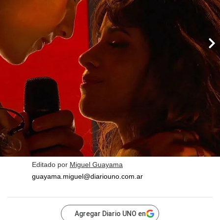
Editado por
Miguel Guayama
guayama.miguel@diariouno.com.ar
Agregar Diario UNO en