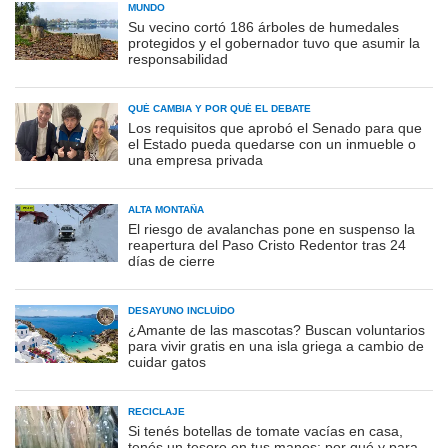
MUNDO
Su vecino cortó 186 árboles de humedales
protegidos y el gobernador tuvo que asumir la
responsabilidad
QUÉ CAMBIA Y POR QUÉ EL DEBATE
Los requisitos que aprobó el Senado para que
el Estado pueda quedarse con un inmueble o
una empresa privada
ALTA MONTAÑA
El riesgo de avalanchas pone en suspenso la
reapertura del Paso Cristo Redentor tras 24
días de cierre
DESAYUNO INCLUÍDO
¿Amante de las mascotas? Buscan voluntarios
para vivir gratis en una isla griega a cambio de
cuidar gatos
RECICLAJE
Si tenés botellas de tomate vacías en casa,
tenés un tesoro en tus manos: por qué y para