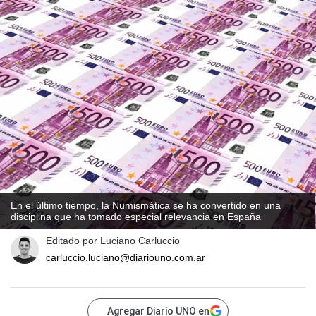
En el último tiempo, la Numismática se ha convertido en una
disciplina que ha tomado especial relevancia en España
Editado por
Luciano Carluccio
carluccio.luciano@diariouno.com.ar
Agregar Diario UNO en