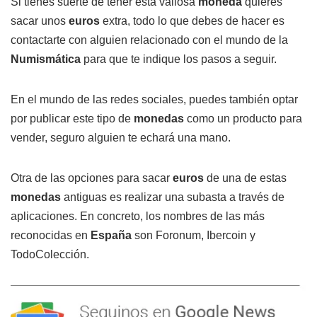
Si tienes suerte de tener esta valiosa
moneda
quieres
sacar unos
euros
extra, todo lo que debes de hacer es
contactarte con alguien relacionado con el mundo de la
Numismática
para que te indique los pasos a seguir.
En el mundo de las redes sociales, puedes también optar
por publicar este tipo de
monedas
como un producto para
vender, seguro alguien te echará una mano.
Otra de las opciones para sacar
euros
de una de estas
monedas
antiguas es realizar una subasta a través de
aplicaciones. En concreto, los nombres de las más
reconocidas en
España
son Foronum, Ibercoin y
TodoColección.