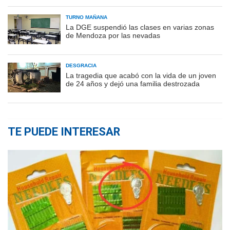
TURNO MAÑANA
La DGE suspendió las clases en varias zonas
de Mendoza por las nevadas
DESGRACIA
La tragedia que acabó con la vida de un joven
de 24 años y dejó una familia destrozada
TE PUEDE INTERESAR