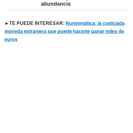
abundancia
►TE PUEDE INTERESAR:
Numismática: la codiciada
moneda extranjera que puede hacerte ganar miles de
euros