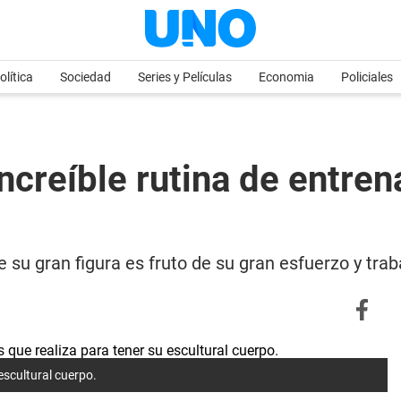
olítica
Sociedad
Series y Películas
Economia
Policiales
ncreíble rutina de entre
 su gran figura es fruto de su gran esfuerzo y trab
 escultural cuerpo.