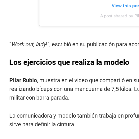
View this po
A post shared by Pi
"
Work out, lady
!", escribió en su publicación para ac
Los ejercicios que realiza la modelo
Pilar Rubio
, muestra en el video que compartió en s
realizando bíceps con una mancuerna de 7,5 kilos. Lu
militar con barra parada.
La comunicadora y modelo también trabaja en profund
sirve para definir la cintura.