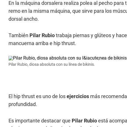
En la máquina dorsalera realiza polea al pecho para
remo en la misma máquina, que sirve para los múscul
dorsal ancho.
También
Pilar Rubio
trabaja piernas y glúteos y hac
mancuerna arriba e hip thrust.
Pilar Rubio, diosa absoluta con su línea de bikinis.
El hip thrust es uno de los
ejercicios
más recomendado
profundidad.
Es importante destacar que
Pilar Rubio
está acompañ