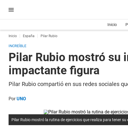
Inicio
P
Inicio
España
Pilar Rubio
INCREÍBLE
Pilar Rubio mostró su i
impactante figura
Pilar Rubio compartió en sus redes sociales que
Por
UNO
Pilar Rubio mostró la rutina de ejercicios que realiza para tener su