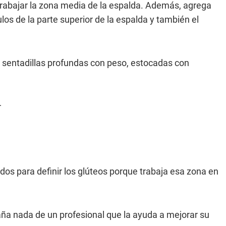
 trabajar la zona media de la espalda. Además, agrega
os de la parte superior de la espalda y también el
e sentadillas profundas con peso, estocadas con
s para definir los glúteos porque trabaja esa zona en
a nada de un profesional que la ayuda a mejorar su