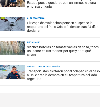
Estado pueda quedarse con un inmueble o una
empresa privada
ALTA MONTAÑA
El riesgo de avalanchas pone en suspenso la
reapertura del Paso Cristo Redentor tras 24 días
de cierre
RECICLAJE
Si tenés botellas de tomate vacías en casa, tenés
un tesoro en tus manos: por qué y para qué
sirven
TRÁNSITO EN ALTA MONTAÑA
Transportistas alertaron por el colapso en el paso
a Chile ante la demora en su reapertura del lado
argentino