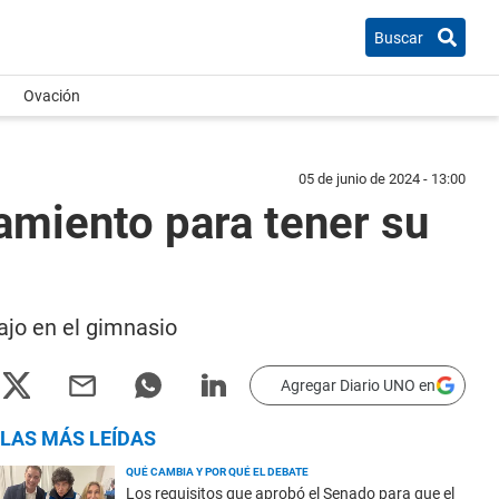
Buscar
Ovación
05 de junio de 2024 - 13:00
namiento para tener su
ajo en el gimnasio
Agregar Diario UNO en
LAS MÁS LEÍDAS
QUÉ CAMBIA Y POR QUÉ EL DEBATE
Los requisitos que aprobó el Senado para que el