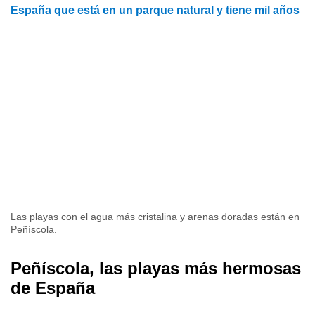
España que está en un parque natural y tiene mil años
Las playas con el agua más cristalina y arenas doradas están en
Peñíscola.
Peñíscola, las playas más hermosas
de España