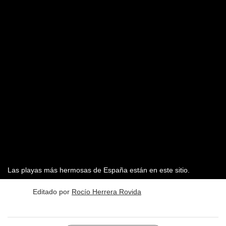
Las playas más hermosas de España están en este sitio.
Editado por
Rocío Herrera Rovida