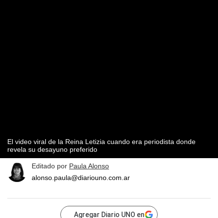
El video viral de la Reina Letizia cuando era periodista donde
revela su desayuno preferido
Editado por
Paula Alonso
alonso.paula@diariouno.com.ar
Agregar Diario UNO en