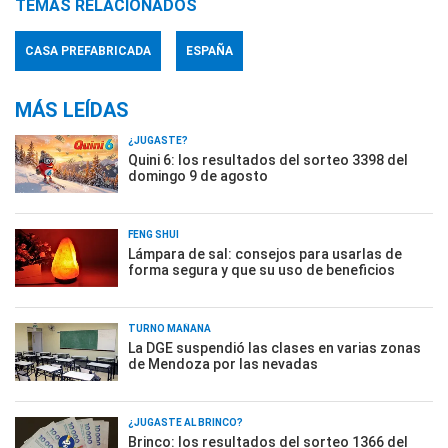
TEMAS RELACIONADOS
CASA PREFABRICADA
ESPAÑA
MÁS LEÍDAS
¿JUGASTE?
Quini 6: los resultados del sorteo 3398 del
domingo 9 de agosto
FENG SHUI
Lámpara de sal: consejos para usarlas de
forma segura y que su uso de beneficios
TURNO MAÑANA
La DGE suspendió las clases en varias zonas
de Mendoza por las nevadas
¿JUGASTE AL BRINCO?
Brinco: los resultados del sorteo 1366 del