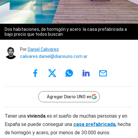
Dos habitaciones, de hormigón y acero: la casa prefabricada a
bajo precio que todos buscan
Por
Daniel Calivares
calivares.daniel@diariouno.com.ar
Agregar Diario UNO en
Tener una
vivienda
es el sueño de muchas personas y en
España se puede conseguir una
casa prefabricada
, hecha
de hormigón y acero, por menos de 30.000 euros.