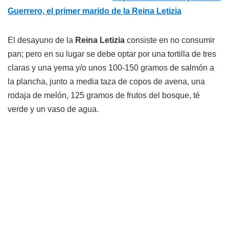
Guerrero, el primer marido de la Reina Letizia
El desayuno de la
Reina Letizia
consiste en no consumir
pan; pero en su lugar se debe optar por una tortilla de tres
claras y una yema y/o unos 100-150 gramos de salmón a
la plancha, junto a media taza de copos de avena, una
rodaja de melón, 125 gramos de frutos del bosque, té
verde y un vaso de agua.