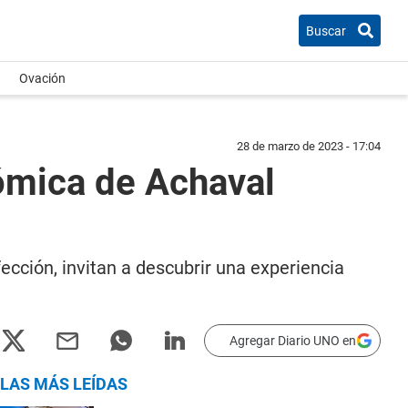
Buscar
Ovación
28 de marzo de 2023 - 17:04
ómica de Achaval
cción, invitan a descubrir una experiencia
Agregar Diario UNO en
LAS MÁS LEÍDAS