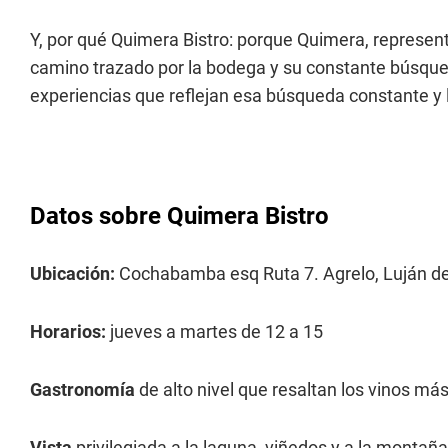
Y, por qué Quimera Bistro: porque Quimera, represent
camino trazado por la bodega y su constante búsqued
experiencias que reflejan esa búsqueda constante y l
Datos sobre Quimera Bistro
Ubicación:
Cochabamba esq Ruta 7. Agrelo, Luján d
Horarios:
jueves a martes de 12 a 15
Gastronomía
de alto nivel que resaltan los vinos má
Vista
privilegiada a la laguna, viñedos y a la montaña