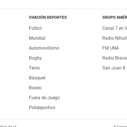
OVACIÓN DEPORTES
GRUPO AMÉR
Fútbol
Canal 7 en 
Mundial
Radio Nihuil
Automovilismo
FM UNA
Rugby
Radio Brava
Tenis
San Juan 8
Básquet
Boxeo
Fuera de Juego
Polideportivo
tico de IA
© Copyr