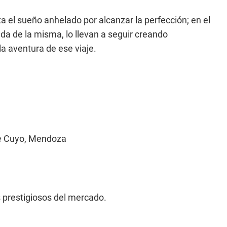
a el sueño anhelado por alcanzar la perfección; en el
a de la misma, lo llevan a seguir creando
a aventura de ese viaje.
e Cuyo, Mendoza
s prestigiosos del mercado.
.