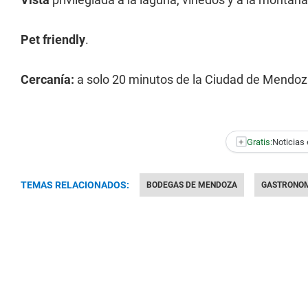
Pet friendly
.
Cercanía:
a solo 20 minutos de la Ciudad de Mendoza
+
Gratis:
Noticias 
TEMAS RELACIONADOS:
BODEGAS DE MENDOZA
GASTRONO