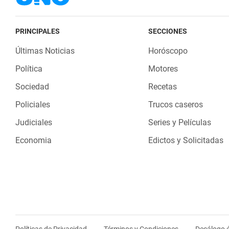
PRINCIPALES
SECCIONES
Últimas Noticias
Horóscopo
Política
Motores
Sociedad
Recetas
Policiales
Trucos caseros
Judiciales
Series y Películas
Economia
Edictos y Solicitadas
Políticas de Privacidad
Términos y Condiciones
Decálogo é