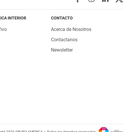
ICA INTERIOR
CONTACTO
Vivo
Acerca de Nosotros
Contactanos
Newsletter
ight 2026 GRUPO AMERICA – Todos los derechos reservados