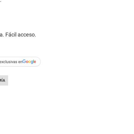
. Fácil acceso.
exclusivas en
MÍA