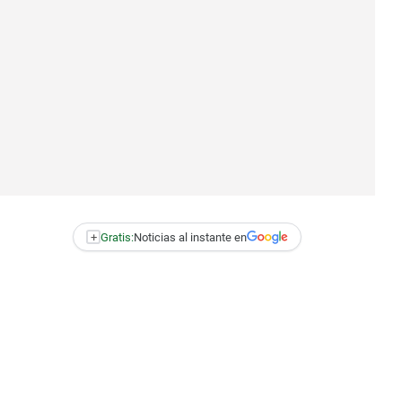
+
Gratis:
Noticias al instante en