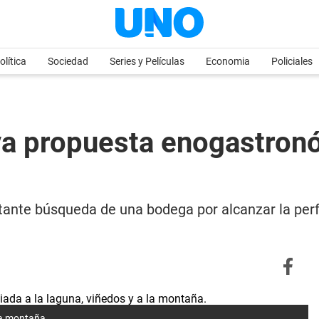
olítica
Sociedad
Series y Películas
Economia
Policiales
eva propuesta enogastron
tante búsqueda de una bodega por alcanzar la perfe
 la montaña.