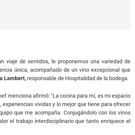
 un viaje de sentidos, le proponemos una variedad de
encia única, acompañado de un vino excepcional que
ia Lambert,
responsable de Hospitalidad de la bodega.
hef menciona afirmó: "La cocina para mí, es mi espacio
 experiencias vividas y lo mejor que tiene para ofrecer
 equipo que me acompaña. Conjugándolo con los vinos
r el trabajo interdisciplinario que tanto enriquece el