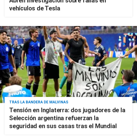
Abren investigación sobre fallas en
vehículos de Tesla
TRAS LA BANDERA DE MALVINAS
Tensión en Inglaterra: dos jugadores de la
Selección argentina refuerzan la
seguridad en sus casas tras el Mundial