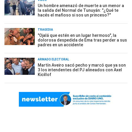
Un hombre amenazó de muerte a un menor a
la salida del Normal de Tunuyán: "¿Qué te
hacés el mafioso si sos un princeso?"
TRAGEDIA
"Ojalá que estén en un lugar hermoso", la
dolorosa despedida de Ema tras perder a sus
padres en un accidente
ARMADO ELECTORAL
Martín Aveiro sacó pecho y marcó que ya son
3 los intendentes del PJ alineados con Axel
Kicillof