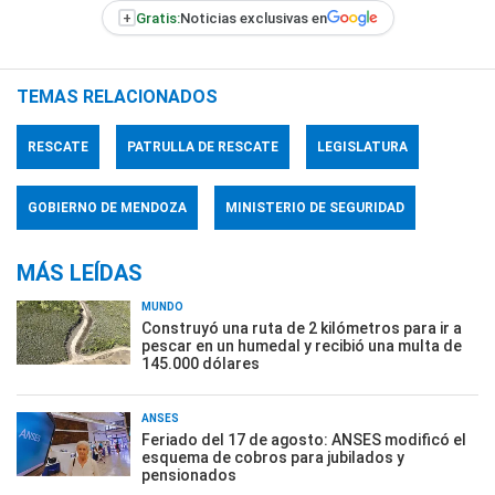
+
Gratis:
Noticias exclusivas en
TEMAS RELACIONADOS
RESCATE
PATRULLA DE RESCATE
LEGISLATURA
GOBIERNO DE MENDOZA
MINISTERIO DE SEGURIDAD
MÁS LEÍDAS
MUNDO
Construyó una ruta de 2 kilómetros para ir a
pescar en un humedal y recibió una multa de
145.000 dólares
ANSES
Feriado del 17 de agosto: ANSES modificó el
esquema de cobros para jubilados y
pensionados