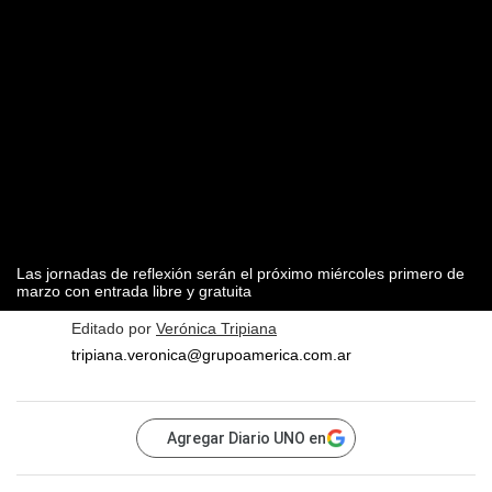
Las jornadas de reflexión serán el próximo miércoles primero de
marzo con entrada libre y gratuita
Editado por
Verónica Tripiana
tripiana.veronica@grupoamerica.com.ar
Agregar Diario UNO en