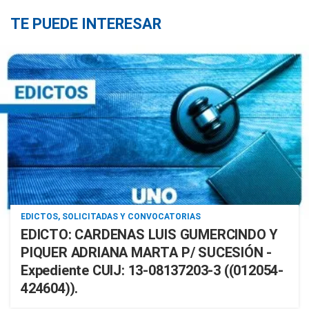
TE PUEDE INTERESAR
EDICTOS, SOLICITADAS Y CONVOCATORIAS
EDICTO: CARDENAS LUIS GUMERCINDO Y
PIQUER ADRIANA MARTA P/ SUCESIÓN -
Expediente CUIJ: 13-08137203-3 ((012054-
424604)).