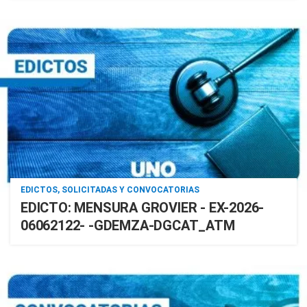
EDICTOS, SOLICITADAS Y CONVOCATORIAS
EDICTO: MENSURA GROVIER - EX-2026-
06062122- -GDEMZA-DGCAT_ATM