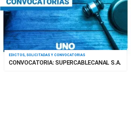
EDICTOS, SOLICITADAS Y CONVOCATORIAS
CONVOCATORIA: SUPERCABLECANAL S.A.