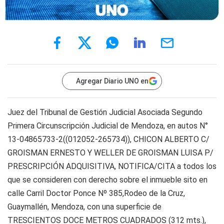
Agregar Diario UNO en
Juez del Tribunal de Gestión Judicial Asociada Segundo
Primera Circunscripción Judicial de Mendoza, en autos N°
13-04865733-2((012052-265734)), CHICON ALBERTO C/
GROISMAN ERNESTO Y WELLER DE GROISMAN LUISA P/
PRESCRIPCIÓN ADQUISITIVA, NOTIFICA/CITA a todos los
que se consideren con derecho sobre el inmueble sito en
calle Carril Doctor Ponce Nº 385,Rodeo de la Cruz,
Guaymallén, Mendoza, con una superficie de
TRESCIENTOS DOCE METROS CUADRADOS (312 mts.),