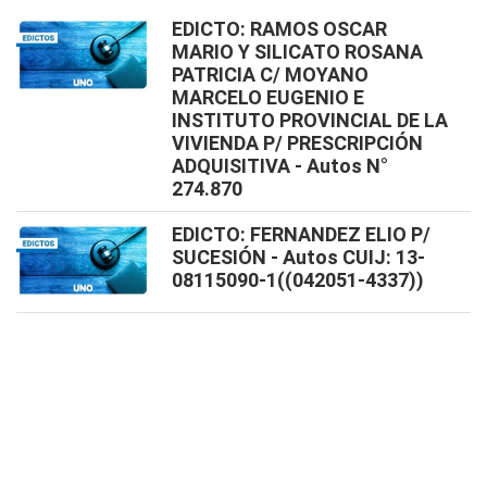
EDICTO: RAMOS OSCAR
MARIO Y SILICATO ROSANA
PATRICIA C/ MOYANO
MARCELO EUGENIO E
INSTITUTO PROVINCIAL DE LA
VIVIENDA P/ PRESCRIPCIÓN
ADQUISITIVA - Autos N°
274.870
EDICTO: FERNANDEZ ELIO P/
SUCESIÓN - Autos CUIJ: 13-
08115090-1((042051-4337))