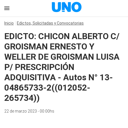
Inicio
Edictos, Solicitadas y Convocatorias
EDICTO: CHICON ALBERTO C/
GROISMAN ERNESTO Y
WELLER DE GROISMAN LUISA
P/ PRESCRIPCIÓN
ADQUISITIVA - Autos N° 13-
04865733-2((012052-
265734))
22 de marzo 2023 - 00:00hs