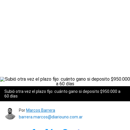
Subió otra vez el plazo fijo: cuánto gano si deposito $950.000 a
60 días
Por
Marcos Barrera
barrera.marcos@diariouno.com.ar