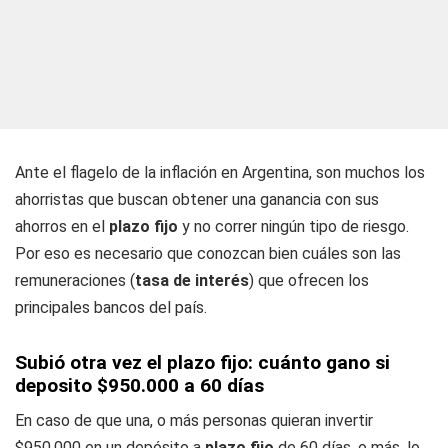
Ante el flagelo de la inflación en Argentina, son muchos los
ahorristas que buscan obtener una ganancia con sus
ahorros en el
plazo fijo
y no correr ningún tipo de riesgo.
Por eso es necesario que conozcan bien cuáles son las
remuneraciones (
tasa de interés
) que ofrecen los
principales bancos del país.
Subió otra vez el plazo fijo: cuánto gano si
deposito $950.000 a 60 días
En caso de que una, o más personas quieran invertir
$950.000 en un depósito a
plazo fijo
de 60 días, o más, lo