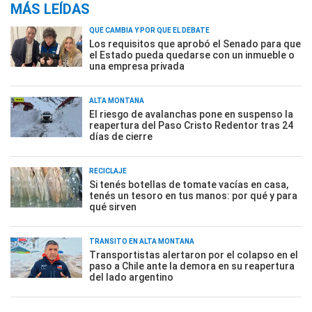
MÁS LEÍDAS
QUÉ CAMBIA Y POR QUÉ EL DEBATE
Los requisitos que aprobó el Senado para que
el Estado pueda quedarse con un inmueble o
una empresa privada
ALTA MONTAÑA
El riesgo de avalanchas pone en suspenso la
reapertura del Paso Cristo Redentor tras 24
días de cierre
RECICLAJE
Si tenés botellas de tomate vacías en casa,
tenés un tesoro en tus manos: por qué y para
qué sirven
TRÁNSITO EN ALTA MONTAÑA
Transportistas alertaron por el colapso en el
paso a Chile ante la demora en su reapertura
del lado argentino