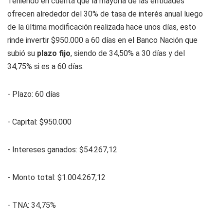
Teniendo en cuenta que la mayoría de las entidades
ofrecen alrededor del 30% de tasa de interés anual luego
de la última modificación realizada hace unos días, esto
rinde invertir $950.000 a 60 días en el Banco Nación que
subió su
plazo fijo
, siendo de 34,50% a 30 días y del
34,75% si es a 60 días.
- Plazo: 60 días
- Capital: $950.000
- Intereses ganados: $54.267,12
- Monto total: $1.004.267,12
- TNA: 34,75%