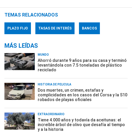
TEMAS RELACIONADOS
PLAZO FIJO
TASAS DE INTERÉS
BANCOS
MÁS LEÍDAS
MUNDO
Ahorró durante 9 años para su casa y terminó
levantándola con 7.5 toneladas de plástico
reciclado
HISTORIA DE PELÍCULA
Dos muertes, un crimen, estafas y
complicidades en los casos del Corsa y la S10
robados de playas oficiales
EXTRAORDINARIO
Tiene 4.000 años y todavía da aceitunas: el
increíble árbol de olivo que desafía al tiempo
y a la historia