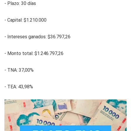
- Plazo: 30 días
- Capital: $1.210.000
- Intereses ganados: $36.797,26
- Monto total: $1.246.797,26
- TNA: 37,00%
- TEA: 43,98%