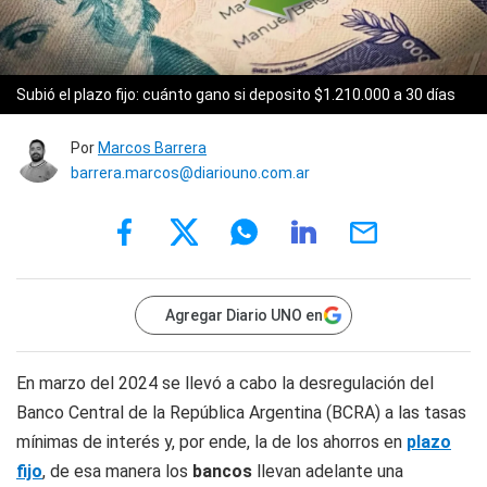
Subió el plazo fijo: cuánto gano si deposito $1.210.000 a 30 días
Por
Marcos Barrera
barrera.marcos@diariouno.com.ar
Agregar Diario UNO en
En marzo del 2024 se llevó a cabo la desregulación del
Banco Central de la República Argentina (BCRA) a las tasas
mínimas de interés y, por ende, la de los ahorros en
plazo
fijo
, de esa manera los
bancos
llevan adelante una