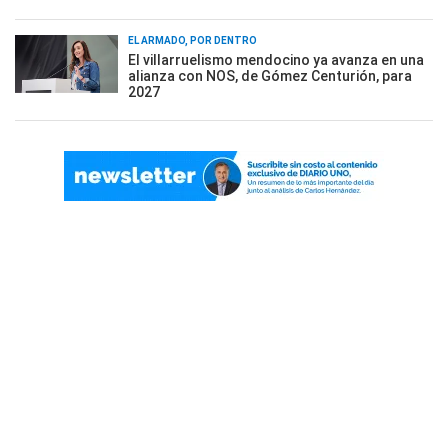
EL ARMADO, POR DENTRO
El villarruelismo mendocino ya avanza en una
alianza con NOS, de Gómez Centurión, para
2027