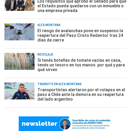
Los requisitos que aprobó el Senado para que
el Estado pueda quedarse con un inmueble o
una empresa privada
ALTA MONTAÑA
El riesgo de avalanchas pone en suspenso la
reapertura del Paso Cristo Redentor tras 24
días de cierre
RECICLAJE
Si tenés botellas de tomate vacías en casa,
tenés un tesoro en tus manos: por qué y para
qué sirven
TRÁNSITO EN ALTA MONTAÑA
Transportistas alertaron por el colapso en el
paso a Chile ante la demora en su reapertura
del lado argentino