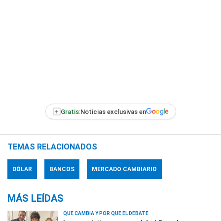
+
Gratis:
Noticias exclusivas en
TEMAS RELACIONADOS
DÓLAR
BANCOS
MERCADO CAMBIARIO
MÁS LEÍDAS
QUÉ CAMBIA Y POR QUÉ EL DEBATE