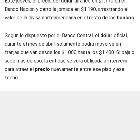
Este jueves, el precio del
dólar
arrancó en $1.170 en el
Banco Nación y cerró la jornada en $1.190, arrastrando el
valor de la divisa norteamericana en el resto de los
bancos
.
Según lo dispuesto por el Banco Central, el
dólar
oficial,
durante el mes de abril, solamente podrá moverse en
franjas que van desde los $1.000 hasta los $1.400. Si baja o
sube más de eso, la entidad se verá obligada a intervenir
para atraer el
precio
nuevamente entre ese piso y ese
techo.