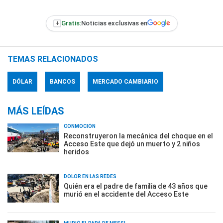
+
Gratis:
Noticias exclusivas en
TEMAS RELACIONADOS
DÓLAR
BANCOS
MERCADO CAMBIARIO
MÁS LEÍDAS
CONMOCIÓN
Reconstruyeron la mecánica del choque en el
Acceso Este que dejó un muerto y 2 niños
heridos
DOLOR EN LAS REDES
Quién era el padre de familia de 43 años que
murió en el accidente del Acceso Este