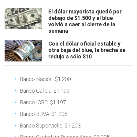
El dólar mayorista quedó por
debajo de $1.500 y el blue
volvió a caer al cierre de la
semana
Con el dólar oficial estable y
otra baja del blue, la brecha se
redujo a sólo $10
Banco Nación: $1.200
Banco Galicia: $1.199
Banco ICBC: $1.197
Banco BBVA: $1.205
Banco Supervielle: $1.203