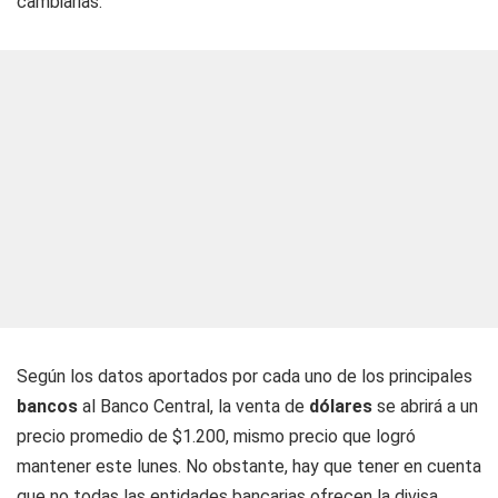
cambiarias.
Según los datos aportados por cada uno de los principales
bancos
al Banco Central, la venta de
dólares
se abrirá a un
precio promedio de $1.200, mismo precio que logró
mantener este lunes. No obstante, hay que tener en cuenta
que no todas las entidades bancarias ofrecen la divisa