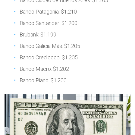
Banco Ciudad de Buenos Aires: $1.205
Banco Patagonia: $1.210
Banco Santander: $1.200
Brubank: $1.199
Banco Galicia Más: $1.205
Banco Credicoop: $1.205
Banco Macro: $1.202
Banco Piano: $1.200