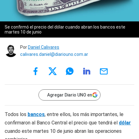
Se confirmó el precio del dólar cuando abran los bancos este
martes 10 de junio
Por
Daniel Calivares
calivares.daniel@diariouno.com.ar
Agregar Diario UNO en
Todos los
bancos
, entre ellos, los más importantes, le
confirmaron al Banco Central el precio que tendrá el
dólar
cuando este martes 10 de junio abran las operaciones