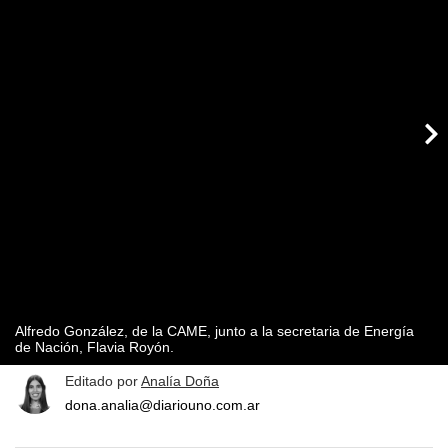
Alfredo González, de la CAME, junto a la secretaria de Energía
de Nación, Flavia Royón.
Editado por
Analía Doña
dona.analia@diariouno.com.ar