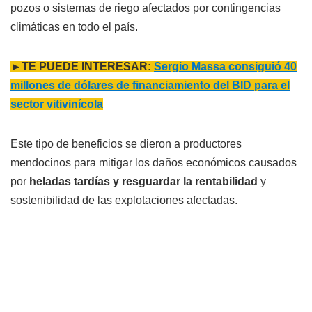
pozos o sistemas de riego afectados por contingencias
climáticas en todo el país.
►TE PUEDE INTERESAR:
Sergio Massa consiguió 40
millones de dólares de financiamiento del BID para el
sector vitivinícola
Este tipo de beneficios se dieron a productores
mendocinos para mitigar los daños económicos causados
por
heladas tardías y resguardar la rentabilidad
y
sostenibilidad de las explotaciones afectadas.