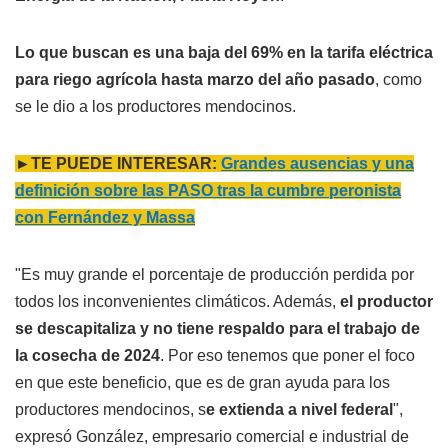
Lo que buscan es una baja del 69% en la tarifa eléctrica
para riego agrícola hasta marzo del año pasado
, como
se le dio a los productores mendocinos.
►TE PUEDE INTERESAR:
Grandes ausencias y una
definición sobre las PASO tras la cumbre peronista
con Fernández y Massa
"Es muy grande el porcentaje de producción perdida por
todos los inconvenientes climáticos. Además,
el productor
se descapitaliza y no tiene respaldo para el trabajo de
la
cosecha de 2024
. Por eso tenemos que poner el foco
en que este beneficio, que es de gran ayuda para los
productores mendocinos, s
e extienda a nivel federal
",
expresó González, empresario comercial e industrial de