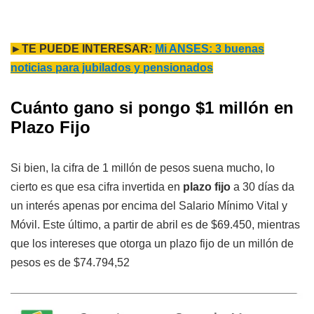
►TE PUEDE INTERESAR:
Mi ANSES: 3 buenas
noticias para jubilados y pensionados
Cuánto gano si pongo $1 millón en
Plazo Fijo
Si bien, la cifra de 1 millón de pesos suena mucho, lo
cierto es que esa cifra invertida en
plazo fijo
a 30 días da
un interés apenas por encima del Salario Mínimo Vital y
Móvil. Este último, a partir de abril es de $69.450, mientras
que los intereses que otorga un plazo fijo de un millón de
pesos es de $74.794,52