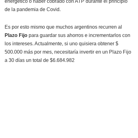
energético o haber cobrado con ATP durante el principio
de la pandemia de Covid.
Es por esto mismo que muchos argentinos recurren al
Plazo Fijo
para guardar sus ahorros e incrementarlos con
los intereses. Actualmente, si uno quisiera obtener $
500.000 más por mes, necesitaría invertir en un Plazo Fijo
a 30 días un total de $6.684.982