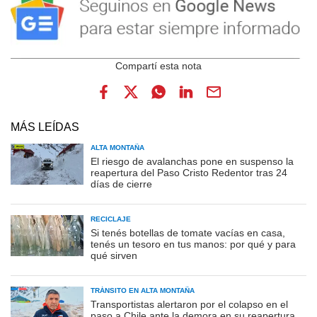
MÁS LEÍDAS
ALTA MONTAÑA
El riesgo de avalanchas pone en suspenso la
reapertura del Paso Cristo Redentor tras 24
días de cierre
RECICLAJE
Si tenés botellas de tomate vacías en casa,
tenés un tesoro en tus manos: por qué y para
qué sirven
TRÁNSITO EN ALTA MONTAÑA
Transportistas alertaron por el colapso en el
paso a Chile ante la demora en su reapertura