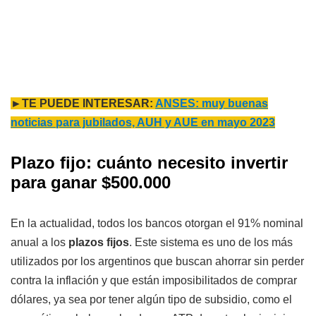
►TE PUEDE INTERESAR:
ANSES: muy buenas
noticias para jubilados, AUH y AUE en mayo 2023
Plazo fijo: cuánto necesito invertir
para ganar $500.000
En la actualidad, todos los bancos otorgan el 91% nominal
anual a los
plazos fijos
. Este sistema es uno de los más
utilizados por los argentinos que buscan ahorrar sin perder
contra la inflación y que están imposibilitados de comprar
dólares, ya sea por tener algún tipo de subsidio, como el