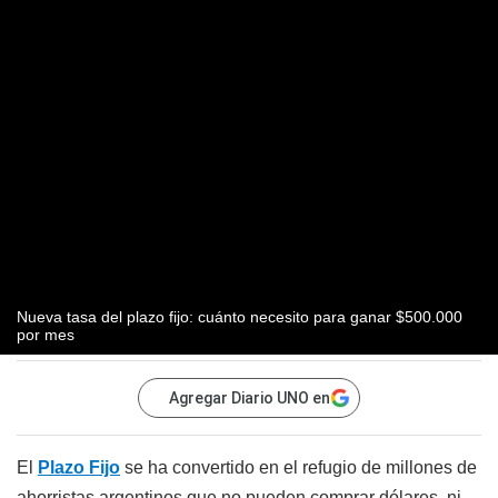
Nueva tasa del plazo fijo: cuánto necesito para ganar $500.000
por mes
Agregar Diario UNO en
El
Plazo Fijo
se ha convertido en el refugio de millones de
ahorristas argentinos que no pueden comprar dólares, ni