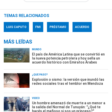
TEMAS RELACIONADOS
LUIS CAPUTO
FMI
PRÉSTAMO
ACUERDO
MÁS LEÍDAS
MUNDO
El país de América Latina que se convirtió en
la nueva potencia petrolera y hoy sella un
acuerdo histórico con Emiratos Árabes
¿QUÉ PASÓ?
Explosión o sismo: la versión que inundó las
redes sociales tras el temblor en Mendoza
VIDEO
Un hombre amenazó de muerte a un menor a
la salida del Normal de Tunuyán: "¿Qué te
hacés el mafioso si sos un princeso?"