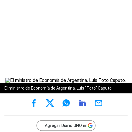
El ministro de Economía de Argentina, Luis "Toto" Caputo.
Agregar Diario UNO en