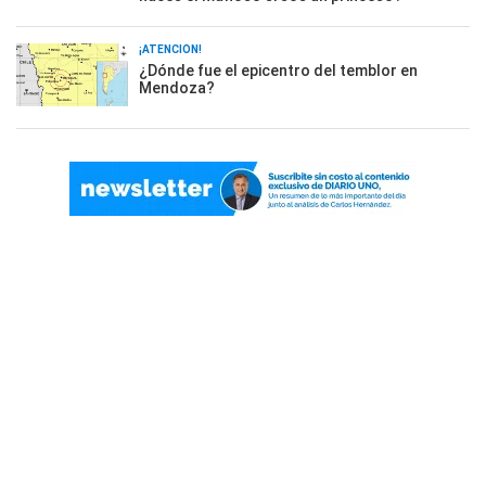
¡ATENCIÓN!
¿Dónde fue el epicentro del temblor en
Mendoza?