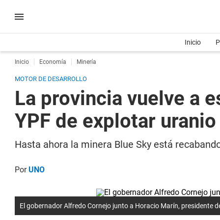
Inicio
P
Inicio
Economía
Minería
MOTOR DE DESARROLLO
La provincia vuelve a e
YPF de explotar uranio
Hasta ahora la minera Blue Sky está recabando
Por
UNO
El gobernador Alfredo Cornejo junto a Horacio Marín, presidente d