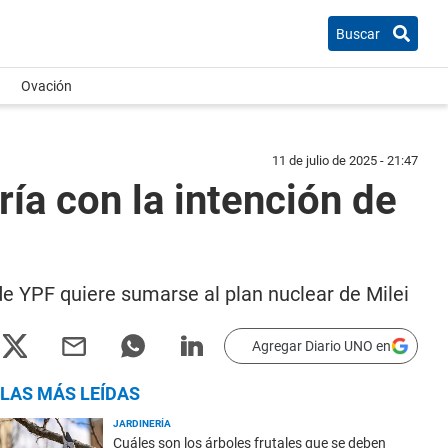
Buscar
Ovación
11 de julio de 2025 - 21:47
ría con la intención de
e YPF quiere sumarse al plan nuclear de Milei
Agregar Diario UNO en
LAS MÁS LEÍDAS
JARDINERÍA
Cuáles son los árboles frutales que se deben