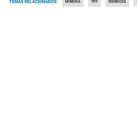
TEMAS RELACIONADOS:
MINERÍA
YPF
MENDOZA