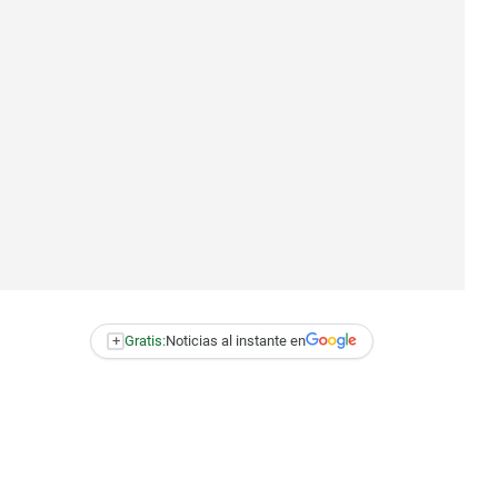
+
Gratis:
Noticias al instante en