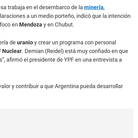
esa trabaja en el desembarco de la
minería
,
claraciones a un medio porteño, indicó que la intención
foco en
Mendoza
y en Chubut.
ería de
uranio
y crear un programa con personal
 Nuclear
. Demian (Reidel) está muy confiado en que
”, afirmó el presidente de YPF en una entrevista a
alor y contribuir a que Argentina pueda desarrollar