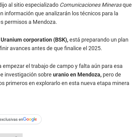
jo al sitio especializado
Comunicaciones Mineras
que
n información que analizarán los técnicos para la
ntes permisos a Mendoza.
 Uranium corporation (BSK),
está preparando un plan
finir avances antes de que finalice el 2025.
empezar el trabajo de campo y falta aún para esa
e investigación sobre
uranio en Mendoza,
pero de
 los primeros en explorarlo en esta nueva etapa minera
exclusivas en