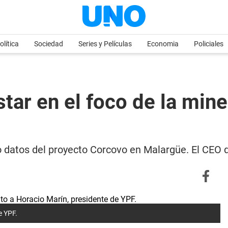
olítica
Sociedad
Series y Películas
Economia
Policiales
star en el foco de la mine
 datos del proyecto Corcovo en Malargüe. El CEO d
e YPF.