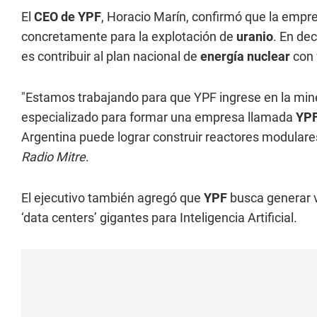
El
CEO de YPF
, Horacio Marín, confirmó que la empr
concretamente para la explotación de
uranio
. En de
es contribuir al plan nacional de
energía nuclear
con 
"Estamos trabajando para que YPF ingrese en la min
especializado para formar una empresa llamada
YPF
Argentina puede lograr construir reactores modulares
Radio Mitre
.
El ejecutivo también agregó que
YPF
busca generar v
‘data centers’ gigantes para Inteligencia Artificial.