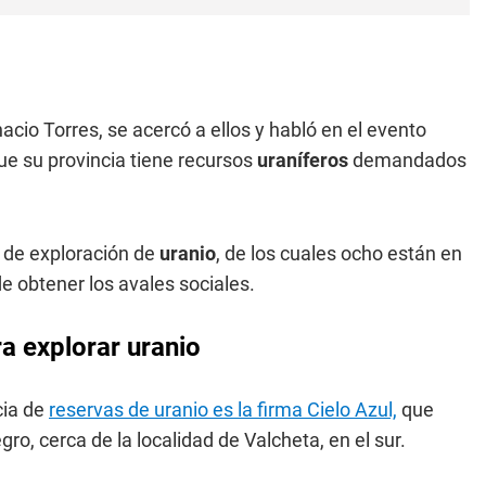
io Torres, se acercó a ellos y habló en el evento
e su provincia tiene recursos
uraníferos
demandados
 de exploración de
uranio
, de los cuales ocho están en
e obtener los avales sociales.
a explorar uranio
cia de
reservas de uranio es la firma Cielo Azul,
que
ro, cerca de la localidad de Valcheta, en el sur.