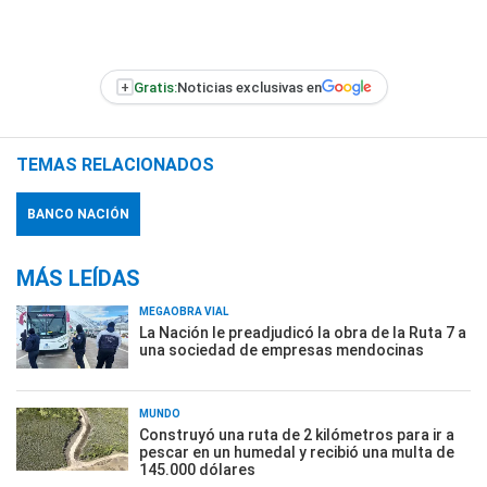
+
Gratis:
Noticias exclusivas en
TEMAS RELACIONADOS
BANCO NACIÓN
MÁS LEÍDAS
MEGAOBRA VIAL
La Nación le preadjudicó la obra de la Ruta 7 a
una sociedad de empresas mendocinas
MUNDO
Construyó una ruta de 2 kilómetros para ir a
pescar en un humedal y recibió una multa de
145.000 dólares