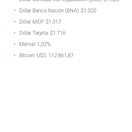
Dólar Banco Nación (BNA): $1.320
Dólar MEP: $1.317
Dólar Tarjeta: $1.716
Merval: 1,02%
Bitcoin: U$S: 112.861,87