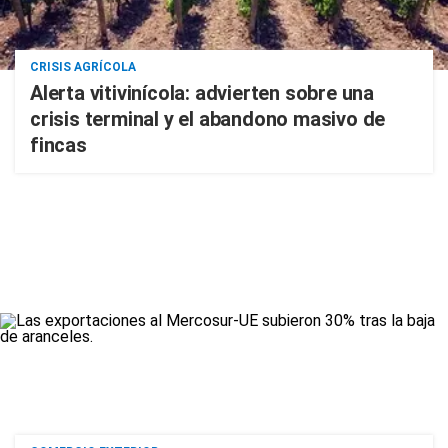
CRISIS AGRÍCOLA
Alerta vitivinícola: advierten sobre una
crisis terminal y el abandono masivo de
fincas