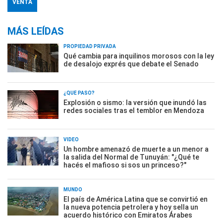
VENTA
MÁS LEÍDAS
PROPIEDAD PRIVADA
Qué cambia para inquilinos morosos con la ley
de desalojo exprés que debate el Senado
¿QUÉ PASÓ?
Explosión o sismo: la versión que inundó las
redes sociales tras el temblor en Mendoza
VIDEO
Un hombre amenazó de muerte a un menor a
la salida del Normal de Tunuyán: "¿Qué te
hacés el mafioso si sos un princeso?"
MUNDO
El país de América Latina que se convirtió en
la nueva potencia petrolera y hoy sella un
acuerdo histórico con Emiratos Árabes