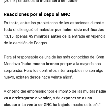
(20 m3) entonces
la multa será del doble
.
Reacciones por el cepo al GNC
En tanto, entre los propietarios de las estaciones durante
todo el día siguió el malestar
por haber sido notificados
13,15
, apenas
45 minutos antes
de la entrada en vigencia
de la decisión de Ecogas.
Para el responsable de una de las más conocidas del Gran
Mendoza
"hubo mucha bronca
porque a la mayoría nos
sorprendió. Pero los contratos interrumpibles no son algo
nuevo, existen desde hace veinte años".
A criterio del empresario "por el monto de las multas
nadie
va a arriesgarse a vender
, o de
exponerse a una
clausura
. La
venta de GNC ha bajado
mucho este año".