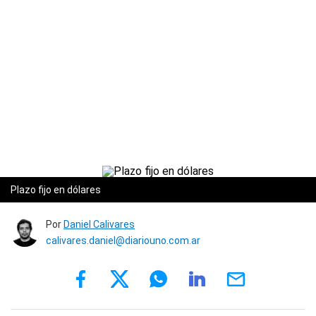
Plazo fijo en dólares
Por
Daniel Calivares
calivares.daniel@diariouno.com.ar