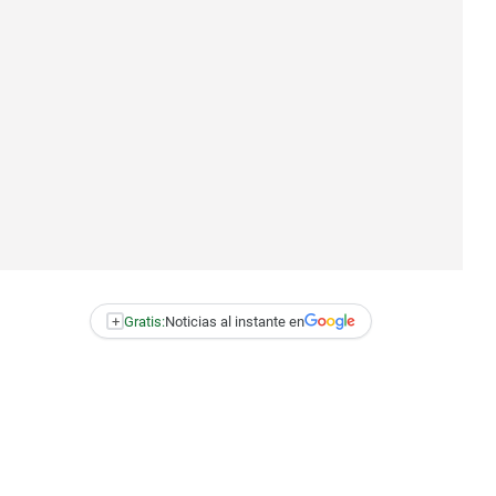
+
Gratis:
Noticias al instante en