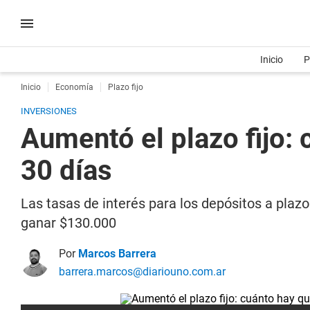
Inicio
P
Inicio
Economía
Plazo fijo
INVERSIONES
Aumentó el plazo fijo: 
30 días
Las tasas de interés para los depósitos a plaz
ganar $130.000
Por
Marcos Barrera
barrera.marcos@diariouno.com.ar