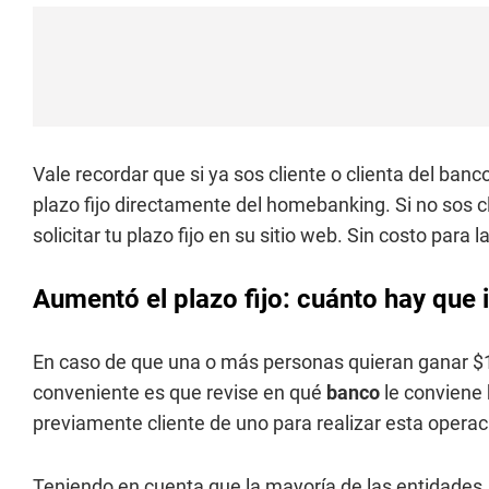
Vale recordar que si ya sos cliente o clienta del banc
plazo fijo directamente del homebanking. Si no sos cl
solicitar tu plazo fijo en su sitio web. Sin costo para
Aumentó el plazo fijo: cuánto hay que 
En caso de que una o más personas quieran ganar $
conveniente es que revise en qué
banco
le conviene 
previamente cliente de uno para realizar esta operac
Teniendo en cuenta que la mayoría de las entidades, 