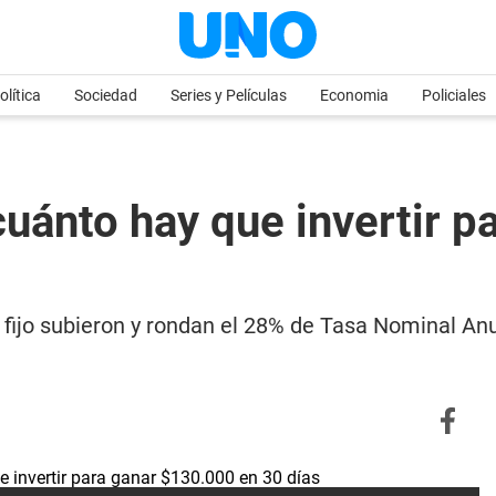
olítica
Sociedad
Series y Películas
Economia
Policiales
cuánto hay que invertir 
o fijo subieron y rondan el 28% de Tasa Nominal An