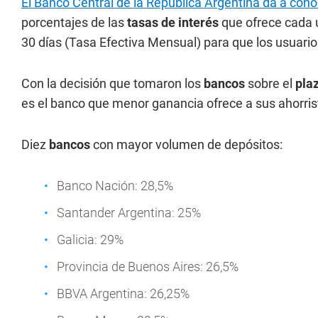
El Banco Central de la República Argentina da a con
porcentajes de las
tasas de interés
que ofrece cada 
30 días (Tasa Efectiva Mensual) para que los usuarios
Con la decisión que tomaron los
bancos
sobre el
plaz
es el banco que menor ganancia ofrece a sus ahorris
Diez
bancos
con mayor volumen de depósitos:
Banco Nación: 28,5%
Santander Argentina: 25%
Galicia: 29%
Provincia de Buenos Aires: 26,5%
BBVA Argentina: 26,25%