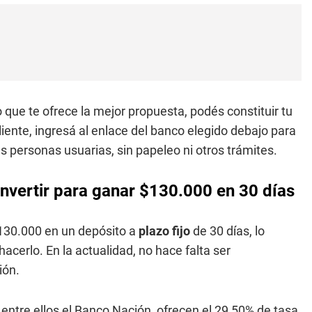
o que te ofrece la mejor propuesta, podés constituir tu
iente, ingresá al enlace del banco elegido debajo para
 las personas usuarias, sin papeleo ni otros trámites.
invertir para ganar $130.000 en 30 días
130.000 en un depósito a
plazo fijo
de 30 días, lo
hacerlo. En la actualidad, no hace falta ser
ión.
entre ellos el Banco Nación, ofrecen el 29,50% de tasa