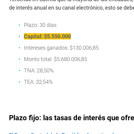
de interés anual en su canal electrónico, esto se deb
Plazo: 30 días
Capital: $5.550.000
Intereses ganados: $130.006,85
Monto total: $5.680.006,85
TNA: 28,50%
TEA: 32,54%
Plazo fijo: las tasas de interés que of