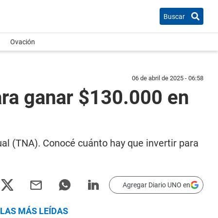
Buscar
Ovación
06 de abril de 2025 - 06:58
para ganar $130.000 en
ual (TNA). Conocé cuánto hay que invertir para
Agregar Diario UNO en
LAS MÁS LEÍDAS