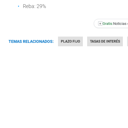
Reba: 29%
+
Gratis:
Noticias 
TEMAS RELACIONADOS:
PLAZO FIJO
TASAS DE INTERÉS