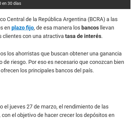
0 en 30 días
co Central de la República Argentina (BCRA) a las
os en
plazo fijo
, de esa manera los
bancos
llevan
 clientes con una atractiva
tasa de interés
.
chos los ahorristas que buscan obtener una ganancia
po de riesgo. Por eso es necesario que conozcan bien
 ofrecen los principales bancos del país.
o el jueves 27 de marzo, el rendimiento de las
 con el objetivo de hacer crecer los depósitos en