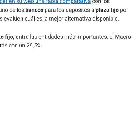
ocer en su web una tabla comparativa
con los
uno de los
bancos
para los depósitos a
plazo fijo
por
 evalúen cuál es la mejor alternativa disponible.
o fijo
, entre las entidades más importantes, el Macro
tas con un 29,5%.