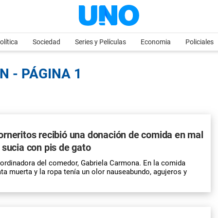
olítica
Sociedad
Series y Películas
Economia
Policiales
N - PÁGINA 1
rneritos recibió una donación de comida en mal
 sucia con pis de gato
coordinadora del comedor, Gabriela Carmona. En la comida
ata muerta y la ropa tenía un olor nauseabundo, agujeros y