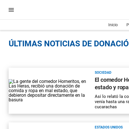
Inicio
P
ÚLTIMAS NOTICIAS DE DONACIÓ
SOCIEDAD
El comedor Ho
estado y ropa
Así lo relató la 
venía hasta una r
cucarachas
ESTADOS UNIDOS