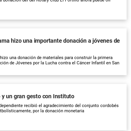
ama hizo una importante donación a jóvenes de
izo una donación de materiales para construir la primera
ción de Jóvenes por la Lucha contra el Cáncer Infantil en San
 y un gran gesto con Instituto
ndependiente recibió el agradecimiento del conjunto cordobés
utbolísticamente, por la donación monetaria