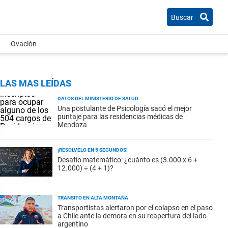
Buscar
Ovación
LAS MAS LEÍDAS
DATOS DEL MINISTERIO DE SALUD
Una postulante de Psicología sacó el mejor
puntaje para las residencias médicas de
Mendoza
¡RESOLVELO EN 5 SEGUNDOS!
Desafío matemático: ¿cuánto es (3.000 x 6 +
12.000) ÷ (4 + 1)?
TRÁNSITO EN ALTA MONTAÑA
Transportistas alertaron por el colapso en el paso
a Chile ante la demora en su reapertura del lado
argentino