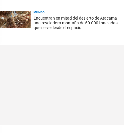
MUNDO
Encuentran en mitad del desierto de Atacama
una reveladora montaña de 60.000 toneladas
que se ve desde el espacio