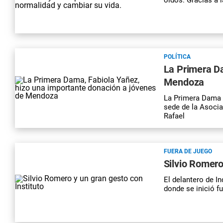
POLÍTICA
La Primera D
Mendoza
La Primera Dama h
sede de la Asocia
Rafael
FUERA DE JUEGO
Silvio Romero
El delantero de I
donde se inició f