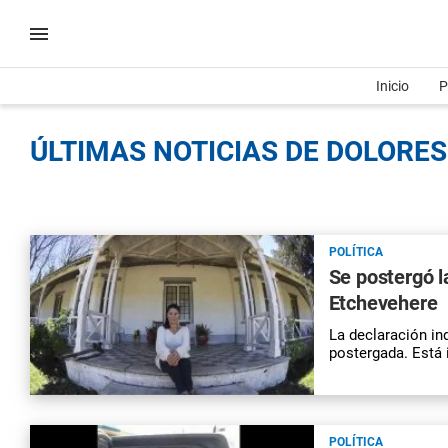
Inicio
P
ÚLTIMAS NOTICIAS DE DOLORES
POLÍTICA
Se postergó l
Etchevehere
La declaración in
postergada. Está 
POLÍTICA