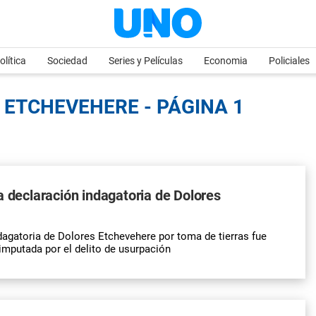
olítica
Sociedad
Series y Películas
Economia
Policiales
 ETCHEVEHERE - PÁGINA 1
a declaración indagatoria de Dolores
dagatoria de Dolores Etchevehere por toma de tierras fue
imputada por el delito de usurpación