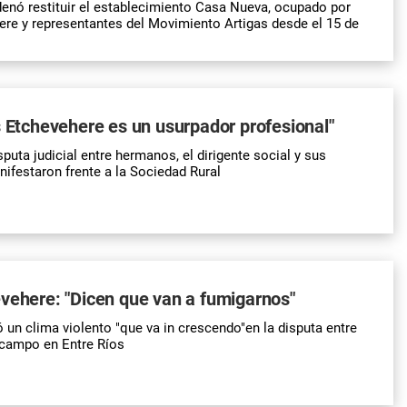
enó restituir el establecimiento Casa Nueva, ocupado por
re y representantes del Movimiento Artigas desde el 15 de
s Etchevehere es un usurpador profesional"
puta judicial entre hermanos, el dirigente social y sus
ifestaron frente a la Sociedad Rural
vehere: "Dicen que van a fumigarnos"
 un clima violento "que va in crescendo"en la disputa entre
campo en Entre Ríos