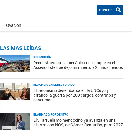
Buscar
Ovación
LAS MAS LEÍDAS
CONMOCIÓN
Reconstruyeron la mecánica del choque en el
Acceso Este que dejó un muerto y 2 niños heridos
RECAMBIO EN EL RECTORADO
El peronismo desembarca en la UNCuyo y
arrancó la guerra por 200 cargos, contratos y
concursos
EL ARMADO, POR DENTRO
El villarruelismo mendocino ya avanza en una
alianza con NOS, de Gómez Centurión, para 2027