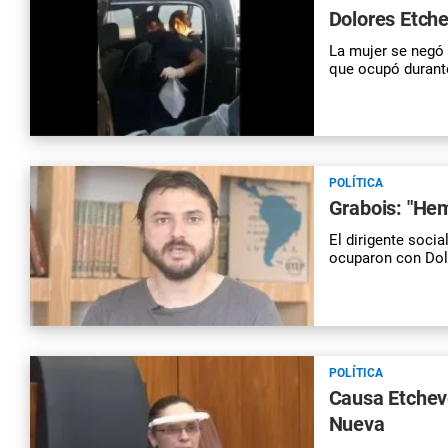
Dolores Etche
La mujer se negó a
que ocupó durante
POLÍTICA
Grabois: "Hem
El dirigente socia
ocuparon con Dol
POLÍTICA
Causa Etchev
Nueva