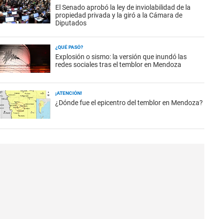
El Senado aprobó la ley de inviolabilidad de la
propiedad privada y la giró a la Cámara de
Diputados
¿QUÉ PASÓ?
Explosión o sismo: la versión que inundó las
redes sociales tras el temblor en Mendoza
¡ATENCIÓN!
¿Dónde fue el epicentro del temblor en Mendoza?