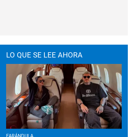
LO QUE SE LEE AHORA
FARÁNDULA