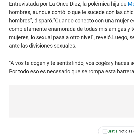
Entrevistada por
La Once Diez
, la polémica hija de
Mo
hombres, aunque contó lo que le sucede con las chic
hombres", disparó."Cuando conecto con una mujer es 
completamente enamorada de todas mis amigas y tod
mujeres, lo sexual pasa a otro nivel", reveló.Luego, s
ante las divisiones sexuales.
"A vos te cogen y te sentís lindo, vos cogés y hacés s
Por todo eso es necesario que se rompa esta barrera d
+
Gratis:
Noticias 