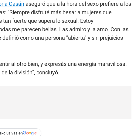
ria Casán
aseguró que a la hora del sexo prefiere a los
as: "Siempre disfruté más besar a mujeres que
tan fuerte que supera lo sexual. Estoy
as me parecen bellas. Las admiro y la amo. Con las
e definió como una persona "abierta" y sin prejuicios
entir al otro bien, y expresás una energía maravillosa.
e la división", concluyó.
exclusivas en