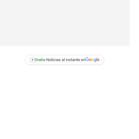
+
Gratis:
Noticias al instante en