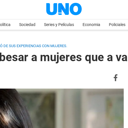
olítica
Sociedad
Series y Películas
Economia
Policiales
LÓ DE SUS EXPERIENCIAS CON MUJERES.
besar a mujeres que a v