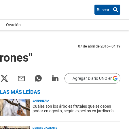
Buscar
Ovación
07 de abril de 2016 - 04:19
arones"
Agregar Diario UNO en
LAS MÁS LEÍDAS
JARDINERÍA
Cuáles son los árboles frutales que se deben
podar en agosto, según expertos en jardinería
DEBATE CALIENTE