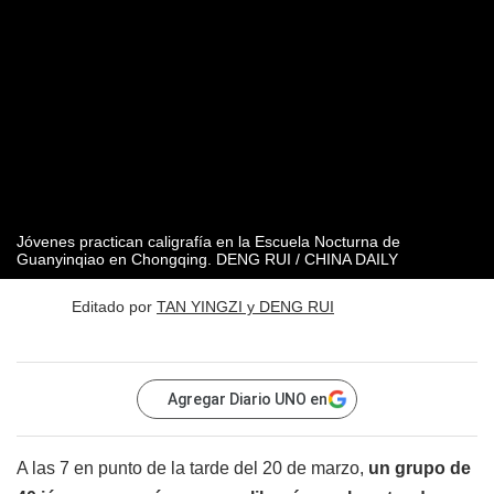
Jóvenes practican caligrafía en la Escuela Nocturna de
Guanyinqiao en Chongqing.
DENG RUI / CHINA DAILY
Editado por
TAN YINGZI y DENG RUI
Agregar Diario UNO en
A las 7 en punto de la tarde del 20 de marzo,
un grupo de